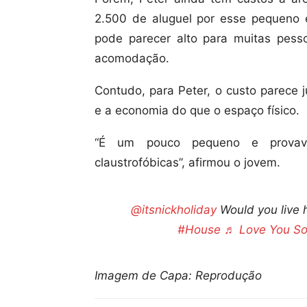
2.500 de aluguel por esse pequeno 
pode parecer alto para muitas pess
acomodação.
Contudo, para Peter, o custo parece ju
e a economia do que o espaço físico.
“É um pouco pequeno e provav
claustrofóbicas”, afirmou o jovem.
@itsnickholiday
Would you live 
#House
♬ Love You So
Imagem de Capa: Reprodução