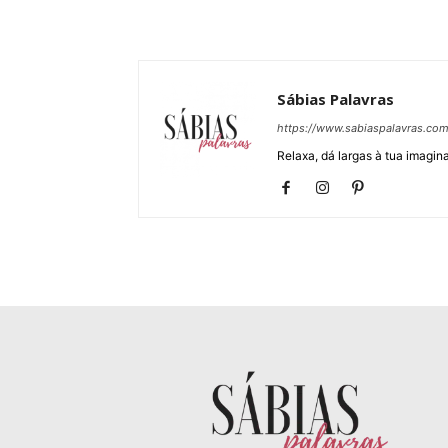
Sábias Palavras
https://www.sabiaspalavras.co
Relaxa, dá largas à tua imagina