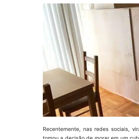
Recentemente, nas redes sociais, v
tomou a decisão de morar em um cub