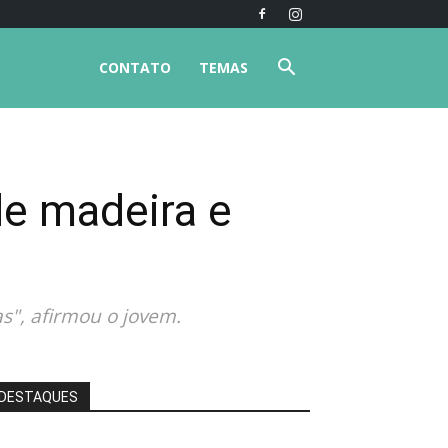
CONTATO
TEMAS
e madeira e
", afirmou o jovem.
DESTAQUES