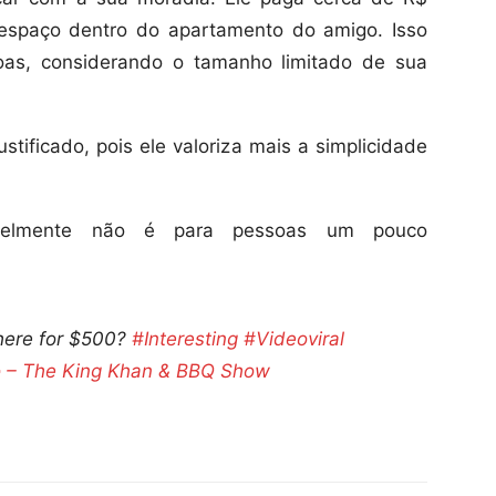
espaço dentro do apartamento do amigo. Isso
oas, considerando o tamanho limitado de sua
stificado, pois ele valoriza mais a simplicidade
elmente não é para pessoas um pouco
here for $500?
#Interesting
#Videoviral
 – The King Khan & BBQ Show