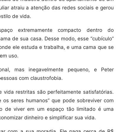
liar atraiu a atenção das redes sociais e gerou
tilo de vida.
espaço extremamente compacto dentro do
ama de sua casa. Desse modo, esse “cubículo”
onde ele estuda e trabalha, e uma cama que se
 em uso.
nal, mas inegavelmente pequeno, e Peter
essoas com claustrofobia.
 vida restritas são perfeitamente satisfatórias.
re os seres humanos” que pode sobreviver com
ão de viver em um espaço tão limitado é uma
onomizar dinheiro e simplificar sua vida.
car com a sua moradia. Ele paga cerca de R$