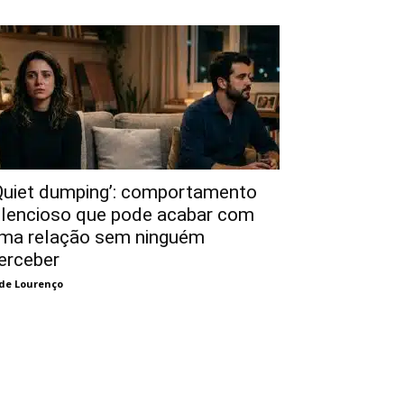
Quiet dumping’: comportamento
ilencioso que pode acabar com
ma relação sem ninguém
erceber
de Lourenço