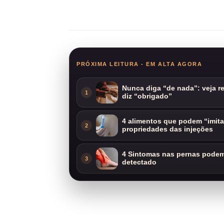
Compartilhar
PRÓXIMA LEITURA - EM ALTA AGORA
Nunca diga “de nada”: veja 
1
diz “obrigado”
4 alimentos que podem “imit
2
propriedades das injeções
4 Sintomas nas pernas podem 
3
detectado