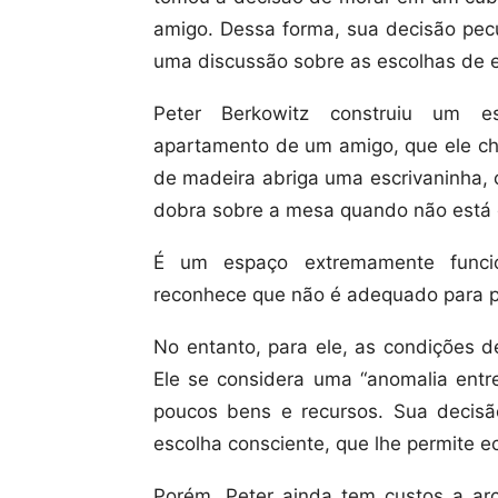
amigo. Dessa forma, sua decisão pecu
uma discussão sobre as escolhas de es
Peter Berkowitz construiu um 
apartamento de um amigo, que ele ch
de madeira abriga uma escrivaninha, 
dobra sobre a mesa quando não está
É um espaço extremamente funcio
reconhece que não é adequado para p
No entanto, para ele, as condições de
Ele se considera uma “anomalia ent
poucos bens e recursos. Sua decis
escolha consciente, que lhe permite ec
Porém, Peter ainda tem custos a ar