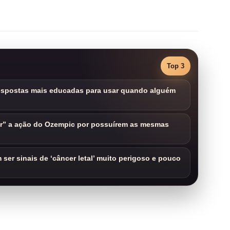
Top 3
respostas mais educadas para usar quando alguém
ar” a ação do Ozempic por possuírem as mesmas
ser sinais de ‘câncer letal’ muito perigoso e pouco