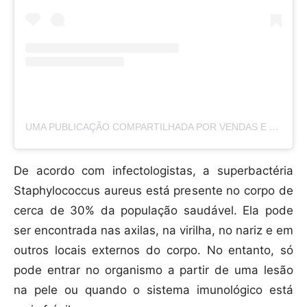
UMA PUBLICAÇÃO COMPARTILHADA POR VENDAS E MARKETING DIGITAL (@DANIELAVEIGAOFICIAL)
De acordo com infectologistas, a superbactéria
Staphylococcus aureus está presente no corpo de
cerca de 30% da população saudável. Ela pode
ser encontrada nas axilas, na virilha, no nariz e em
outros locais externos do corpo. No entanto, só
pode entrar no organismo a partir de uma lesão
na pele ou quando o sistema imunológico está