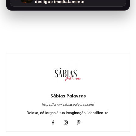
desligue imediatamente
Sábias Palavras
https://www.sabiaspalavras.com
Relaxa, dá largas à tua imaginação, identifica-te!