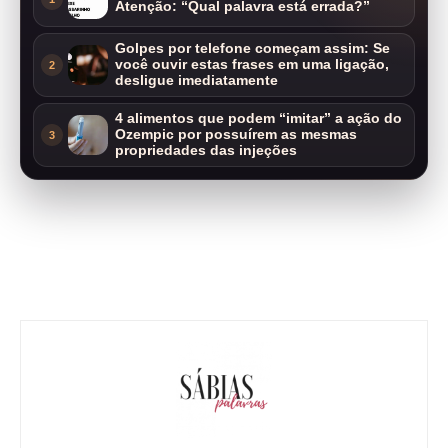
Atenção: “Qual palavra está errada?”
Golpes por telefone começam assim: Se
você ouvir estas frases em uma ligação,
2
desligue imediatamente
4 alimentos que podem “imitar” a ação do
Ozempic por possuírem as mesmas
3
propriedades das injeções