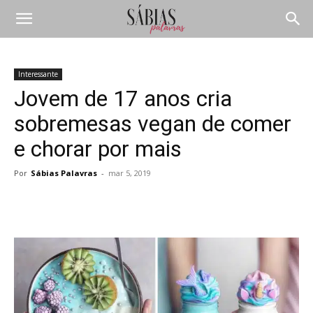
Interessante
Jovem de 17 anos cria
sobremesas vegan de comer
e chorar por mais
Por
Sábias Palavras
-
mar 5, 2019
Compartilhar