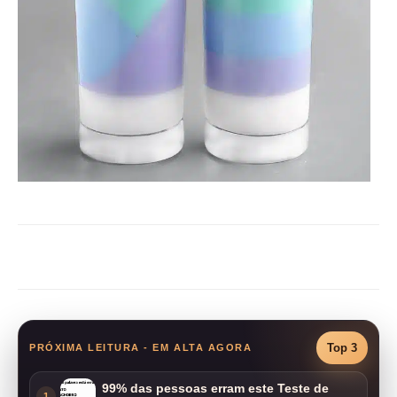
Compartilhar
Top 3
PRÓXIMA LEITURA - EM ALTA AGORA
99% das pessoas erram este Teste de
1