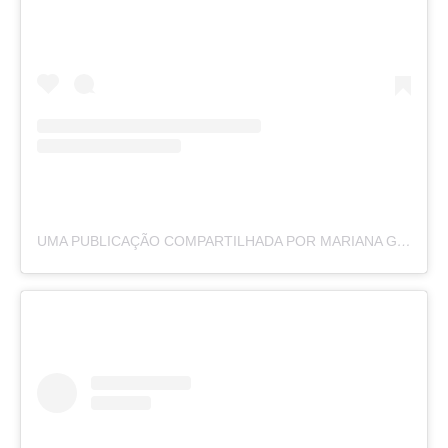
UMA PUBLICAÇÃO COMPARTILHADA POR MARIANA GODOY (@MARIANAGODOY)