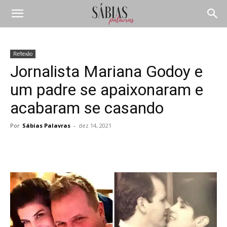
Reflexão
Jornalista Mariana Godoy e
um padre se apaixonaram e
acabaram se casando
Por
Sábias Palavras
-
dez 14, 2021
Compartilhar