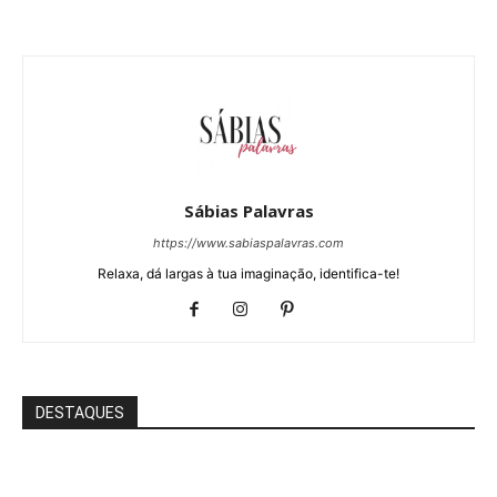
Sábias Palavras
https://www.sabiaspalavras.com
Relaxa, dá largas à tua imaginação, identifica-te!
DESTAQUES