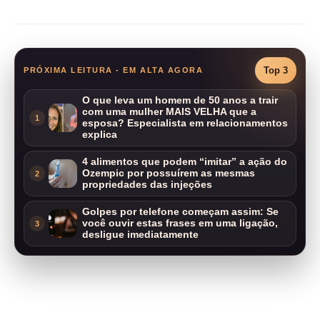
Top 3
PRÓXIMA LEITURA - EM ALTA AGORA
O que leva um homem de 50 anos a trair
com uma mulher MAIS VELHA que a
1
esposa? Especialista em relacionamentos
explica
4 alimentos que podem “imitar” a ação do
Ozempic por possuírem as mesmas
2
propriedades das injeções
Golpes por telefone começam assim: Se
você ouvir estas frases em uma ligação,
3
desligue imediatamente