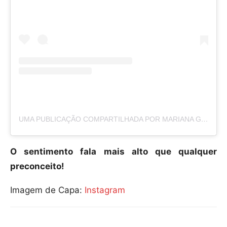
UMA PUBLICAÇÃO COMPARTILHADA POR MARIANA GODOY (@MARIANAGODOY)
O sentimento fala mais alto que qualquer
preconceito!
Imagem de Capa:
Instagram
Compartilhar