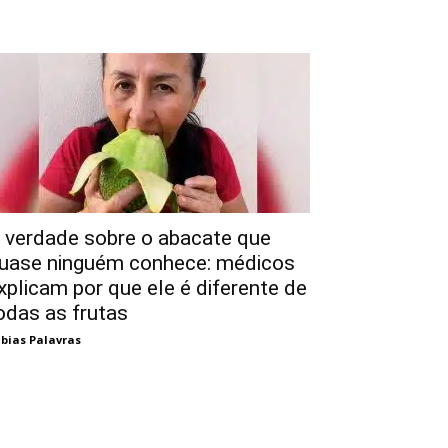
 verdade sobre o abacate que
uase ninguém conhece: médicos
xplicam por que ele é diferente de
odas as frutas
bias Palavras