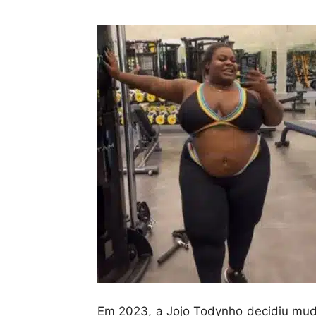
Em 2023, a Jojo Todynho decidiu muda