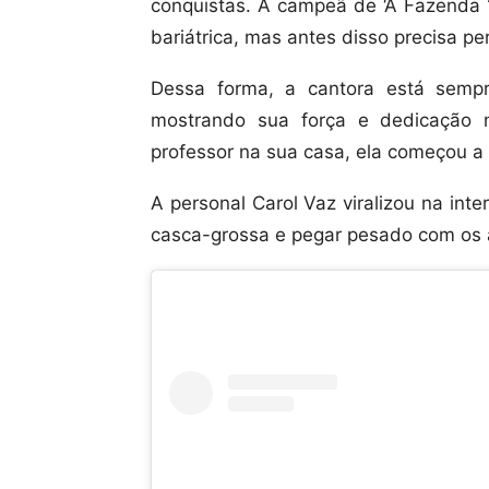
conquistas. A campeã de ‘A Fazenda 1
bariátrica, mas antes disso precisa p
Dessa forma, a cantora está sempr
mostrando sua força e dedicação 
professor na sua casa, ela começou a t
A personal Carol Vaz viralizou na int
casca-grossa e pegar pesado com os 