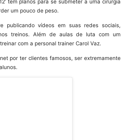
2’ tem planos para se submeter a uma cirurgia
erder um pouco de peso.
e publicando vídeos em suas redes sociais,
nos treinos. Além de aulas de luta com um
reinar com a personal trainer Carol Vaz.
ernet por ter clientes famosos, ser extremamente
alunos.