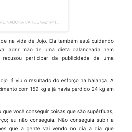
UMA PUBLICAÇÃO COMPARTILHADA POR TREINADORA CAROL VAZ (@TEAMCAROLVAZ)
de na vida de Jojo. Ela também está cuidando
 vai abrir mão de uma dieta balanceada nem
recusou participar da publicidade de uma
jo já viu o resultado do esforço na balança. A
imento com 159 kg e já havia perdido 24 kg em
o que você conseguir coisas que são supérfluas,
rço; eu não conseguia. Não conseguia subir a
ões que a gente vai vendo no dia a dia que