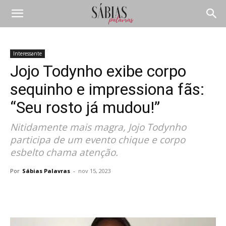
Interessante
Jojo Todynho exibe corpo
sequinho e impressiona fãs:
“Seu rosto já mudou!”
Nitidamente mais magra, Jojo Todynho
participa de um evento chique e corpo
esbelto chama atenção.
Por
Sábias Palavras
-
nov 15, 2023
Compartilhar