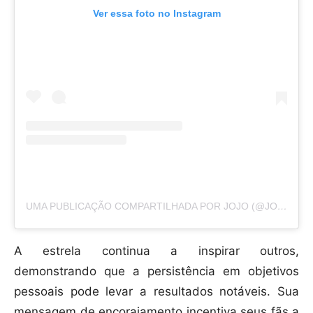
Ver essa foto no Instagram
UMA PUBLICAÇÃO COMPARTILHADA POR JOJO (@JOJOTODYNHO)
A estrela continua a inspirar outros,
demonstrando que a persistência em objetivos
pessoais pode levar a resultados notáveis. Sua
mensagem de encorajamento incentiva seus fãs a