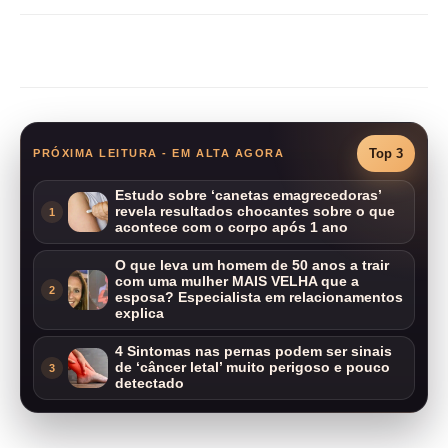
Compartilhar
Top 3
PRÓXIMA LEITURA - EM ALTA AGORA
Estudo sobre ‘canetas emagrecedoras’
revela resultados chocantes sobre o que
1
acontece com o corpo após 1 ano
O que leva um homem de 50 anos a trair
com uma mulher MAIS VELHA que a
2
esposa? Especialista em relacionamentos
explica
4 Sintomas nas pernas podem ser sinais
de ‘câncer letal’ muito perigoso e pouco
3
detectado