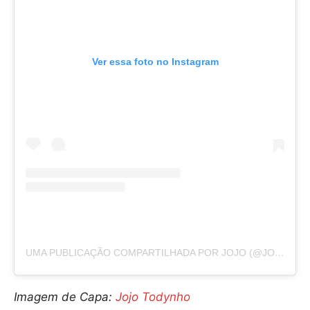
Ver essa foto no Instagram
UMA PUBLICAÇÃO COMPARTILHADA POR JOJO (@JOJOTODYNHO)
Imagem de Capa:
Jojo Todynho