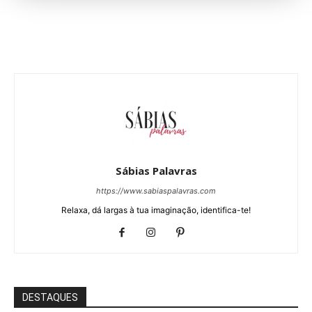
Sábias Palavras
https://www.sabiaspalavras.com
Relaxa, dá largas à tua imaginação, identifica-te!
DESTAQUES