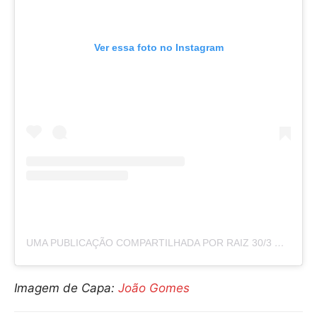
Ver essa foto no Instagram
UMA PUBLICAÇÃO COMPARTILHADA POR RAIZ 30/3 🏜️🌵💿 (@JOAOGOMESCANTOR)
Imagem de Capa:
João Gomes