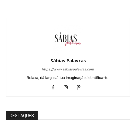
Sábias Palavras
https://www.sabiaspalavras.com
Relaxa, dá largas à tua imaginação, identifica-te!
DESTAQUES