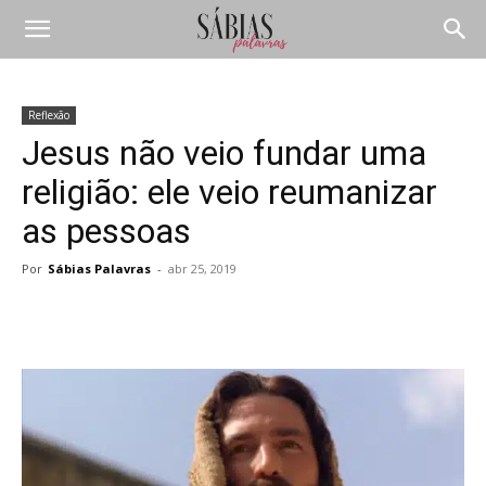
Reflexão
Jesus não veio fundar uma
religião: ele veio reumanizar
as pessoas
Por
Sábias Palavras
-
abr 25, 2019
Compartilhar