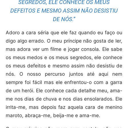
SEGREDOS, ELE CONHECE OS MEUS
DEFEITOS E MESMO ASSIM NÃO DESISTIU
DE NÓS.”
Adoro a cara séria que ele faz quando eu faço ou
digo algo errado. O meu príncipe não gosta de ler,
mas adora ver um filme e jogar consola. Ele sabe
os meus medos e os meus segredos, ele conhece
os meus defeitos e mesmo assim não desistiu de
nós. O nosso percurso juntos até aqui nem
sempre foi fácil mas ele enfrentou-o com a garra
de um herói. Ele conhece cada detalhe meu, ama-
me nos dias de chuva e nos dias ensolarados. Ele
irrita-me, mas depois faz aquela cara de menino
maroto, abraça-me, beija-me e ama-me.