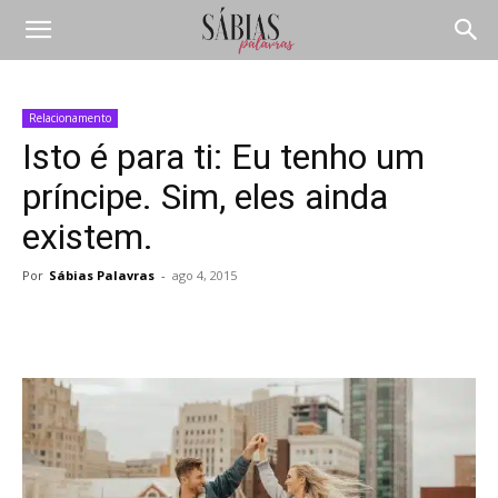
Relacionamento
Isto é para ti: Eu tenho um
príncipe. Sim, eles ainda
existem.
Por
Sábias Palavras
-
ago 4, 2015
Compartilhar