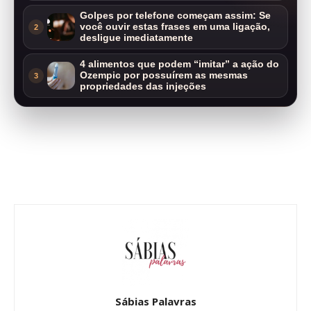
Golpes por telefone começam assim: Se
você ouvir estas frases em uma ligação,
2
desligue imediatamente
4 alimentos que podem “imitar” a ação do
Ozempic por possuírem as mesmas
3
propriedades das injeções
Sábias Palavras