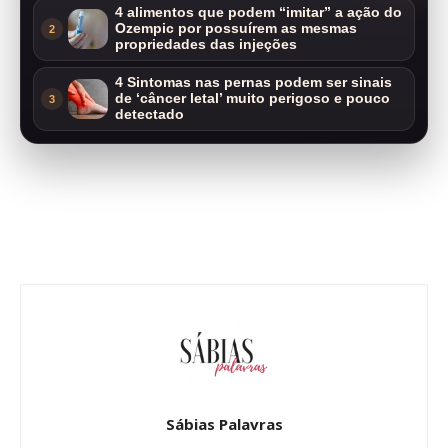
4 alimentos que podem “imitar” a ação do
Ozempic por possuírem as mesmas
2
propriedades das injeções
4 Sintomas nas pernas podem ser sinais
de ‘câncer letal’ muito perigoso e pouco
3
detectado
Sábias Palavras