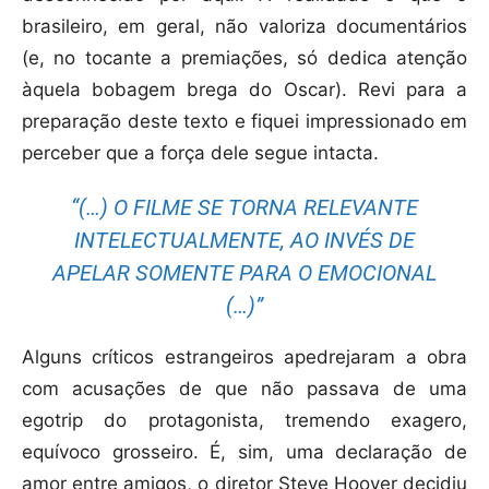
brasileiro, em geral, não valoriza documentários
(e, no tocante a premiações, só dedica atenção
àquela bobagem brega do Oscar). Revi para a
preparação deste texto e fiquei impressionado em
perceber que a força dele segue intacta.
“(…) O FILME SE TORNA RELEVANTE
INTELECTUALMENTE, AO INVÉS DE
APELAR SOMENTE PARA O EMOCIONAL
(…)”
Alguns críticos estrangeiros apedrejaram a obra
com acusações de que não passava de uma
egotrip do protagonista, tremendo exagero,
equívoco grosseiro. É, sim, uma declaração de
amor entre amigos, o diretor Steve Hoover decidiu