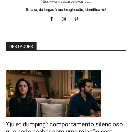
https://www.sabiaspalavras.com
Relaxa, dá largas à tua imaginação, identifica-te!
DESTAQUES
‘Quiet dumping’: comportamento silencioso
que pode acabar com uma relação sem