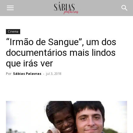
Cinema
“Irmão de Sangue”, um dos
documentários mais lindos
que irás ver
Por
Sábias Palavras
-
jul 3, 2018
Compartilhar