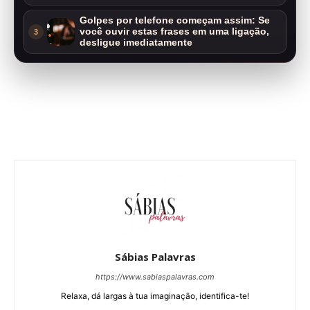
Golpes por telefone começam assim: Se
você ouvir estas frases em uma ligação,
3
desligue imediatamente
Sábias Palavras
https://www.sabiaspalavras.com
Relaxa, dá largas à tua imaginação, identifica-te!