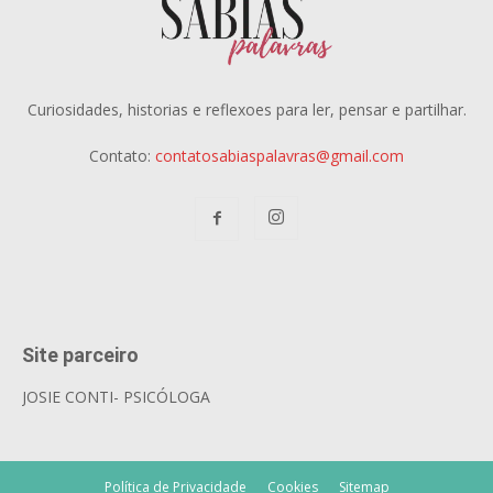
Curiosidades, historias e reflexoes para ler, pensar e partilhar.
Contato:
contatosabiaspalavras@gmail.com
Site parceiro
JOSIE CONTI- PSICÓLOGA
Política de Privacidade
Cookies
Sitemap