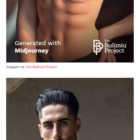
Imagem de
The Bulimia Project