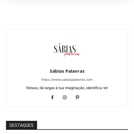
Sábias Palavras
https://www.sabiaspalavras.com
Relaxa, dá largas à tua imaginação, identifica-te!
DESTAQUES