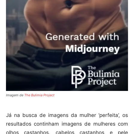
Imagem de
The Bulimia Project
Já na busca de imagens da mulher ‘perfeita’, os
resultados continham imagens de mulheres com
olhos castanhos, cabelos castanhos e pele