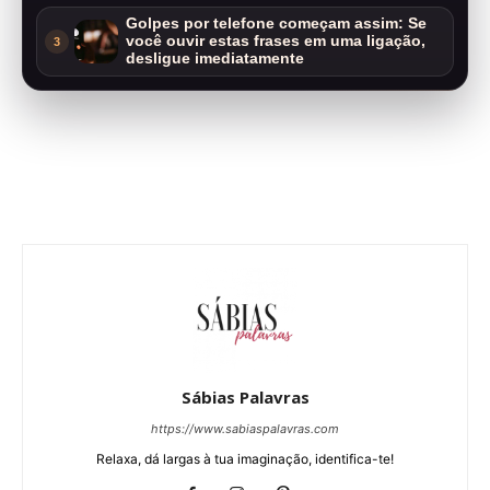
Golpes por telefone começam assim: Se
você ouvir estas frases em uma ligação,
3
desligue imediatamente
Sábias Palavras
https://www.sabiaspalavras.com
Relaxa, dá largas à tua imaginação, identifica-te!