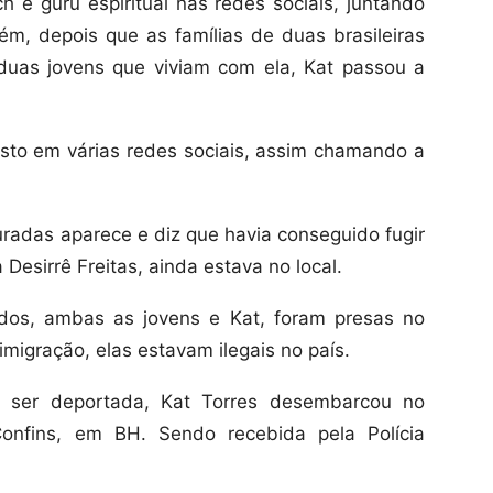
 e guru espiritual nas redes sociais, juntando
ém, depois que as famílias de duas brasileiras
uas jovens que viviam com ela, Kat passou a
sto em várias redes sociais, assim chamando a
adas aparece e diz que havia conseguido fugir
 Desirrê Freitas, ainda estava no local.
os, ambas as jovens e Kat, foram presas no
migração, elas estavam ilegais no país.
 ser deportada, Kat Torres desembarcou no
onfins, em BH. Sendo recebida pela Polícia