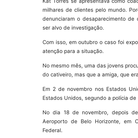
Kat Torres se apresentava como coach
milhares de clientes pelo mundo. Por
denunciaram o desaparecimento de d
ser alvo de investigação.
Com isso, em outubro o caso foi expo
atenção para a situação.
No mesmo mês, uma das jovens procur
do cativeiro, mas que a amiga, que era
Em 2 de novembro nos Estados Unid
Estados Unidos, segundo a polícia de i
No dia 18 de novembro, depois de
Aeroporto de Belo Horizonte, em C
Federal.