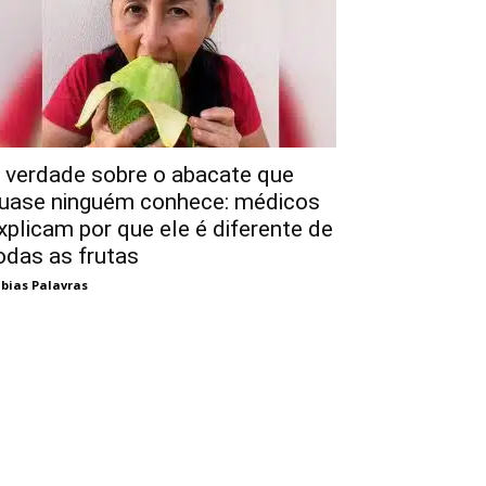
 verdade sobre o abacate que
uase ninguém conhece: médicos
xplicam por que ele é diferente de
odas as frutas
bias Palavras