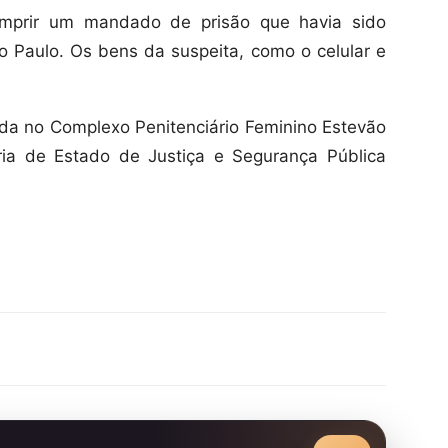
cumprir um mandado de prisão que havia sido
o Paulo. Os bens da suspeita, como o celular e
da no Complexo Penitenciário Feminino Estevão
ria de Estado de Justiça e Segurança Pública