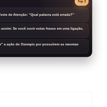
Top 3
este de Atenção: “Qual palavra está errada?”
assim: Se você ouvir estas frases em uma ligação,
ar” a ação do Ozempic por possuírem as mesmas