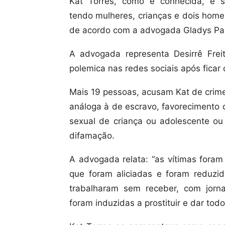
Kat Torres, como é conhecida, é s
tendo mulheres, crianças e dois home
de acordo com a advogada Gladys Pa
A advogada representa Desirrê Fre
polemica nas redes sociais após fica
Mais 19 pessoas, acusam Kat de crime
análoga à de escravo, favorecimento 
sexual de criança ou adolescente ou d
difamação.
A advogada relata: “as vítimas foram
que foram aliciadas e foram reduzid
trabalharam sem receber, com jorna
foram induzidas a prostituir e dar todo