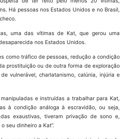
uspeita de ter feito pelo menos 20 vítimas,
ns. Há pessoas nos Estados Unidos e no Brasil,
checo.
itas, uma das vítimas de Kat, que gerou uma
r desaparecida nos Estados Unidos.
s como tráfico de pessoas, redução a condição
da prostituição ou de outra forma de exploração
e vulnerável, charlatanismo, calúnia, injúria e
 manipuladas e instruídas a trabalhar para Kat,
as à condição análoga à escravidão, ou seja,
das exaustivas, tiveram privação de sono e,
 o seu dinheiro a Kat”.