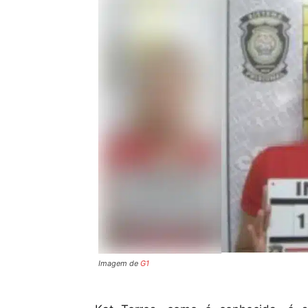
Imagem de
G1