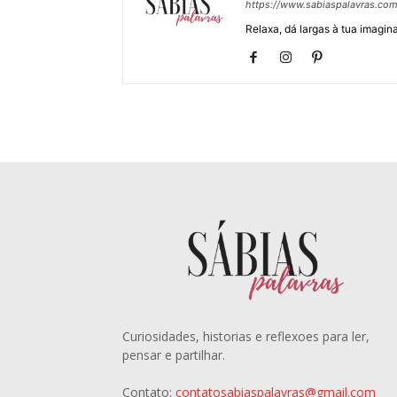
https://www.sabiaspalavras.co
Relaxa, dá largas à tua imagina
Curiosidades, historias e reflexoes para ler,
pensar e partilhar.
Contato:
contatosabiaspalavras@gmail.com