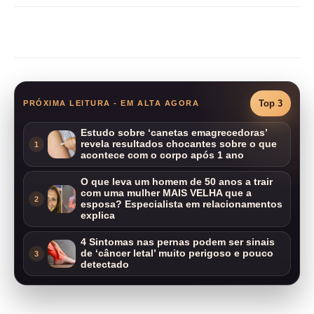
Compartilhar
Top 3
PRÓXIMA LEITURA - EM ALTA AGORA
Estudo sobre ‘canetas emagrecedoras’
revela resultados chocantes sobre o que
1
acontece com o corpo após 1 ano
O que leva um homem de 50 anos a trair
com uma mulher MAIS VELHA que a
2
esposa? Especialista em relacionamentos
explica
4 Sintomas nas pernas podem ser sinais
de ‘câncer letal’ muito perigoso e pouco
3
detectado