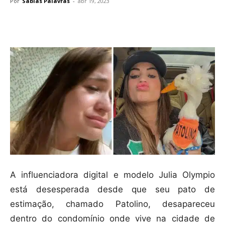
Por
Sábias Palavras
-
abr 19, 2023
Compartilhar
A influenciadora digital e modelo Julia Olympio
está desesperada desde que seu pato de
estimação, chamado Patolino, desapareceu
dentro do condomínio onde vive na cidade de