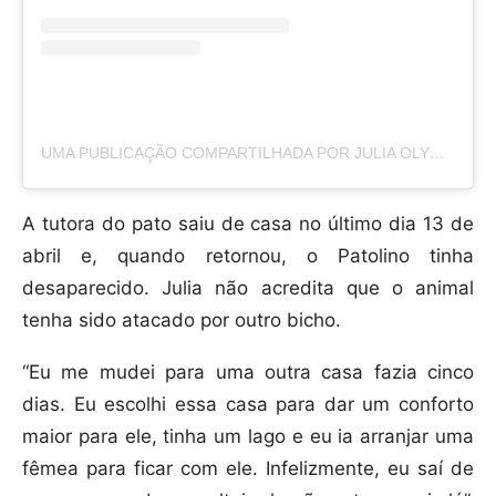
UMA PUBLICAÇÃO COMPARTILHADA POR JULIA OLYMPIO (@JULIAOLYMPIO)
A tutora do pato saiu de casa no último dia 13 de
abril e, quando retornou, o Patolino tinha
desaparecido. Julia não acredita que o animal
tenha sido atacado por outro bicho.
“Eu me mudei para uma outra casa fazia cinco
dias. Eu escolhi essa casa para dar um conforto
maior para ele, tinha um lago e eu ia arranjar uma
fêmea para ficar com ele. Infelizmente, eu saí de