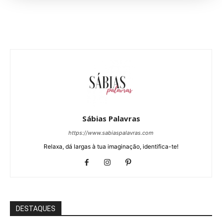
Sábias Palavras
https://www.sabiaspalavras.com
Relaxa, dá largas à tua imaginação, identifica-te!
DESTAQUES