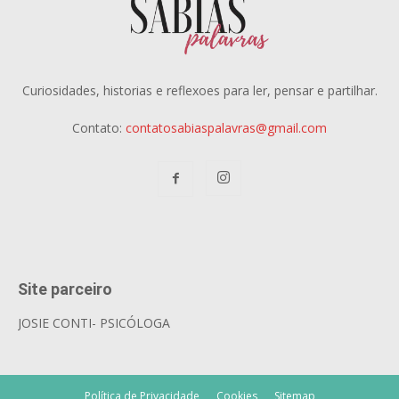
Curiosidades, historias e reflexoes para ler, pensar e partilhar.
Contato:
contatosabiaspalavras@gmail.com
Site parceiro
JOSIE CONTI- PSICÓLOGA
Política de Privacidade
Cookies
Sitemap