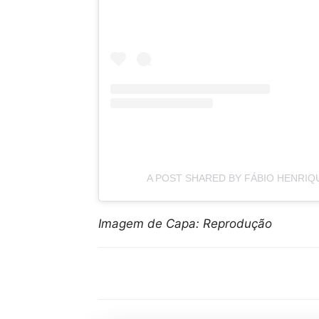
A POST SHARED BY FÁBIO HENRIQ
Imagem de Capa: Reprodução
Compartilhar