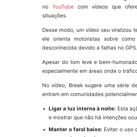
no
YouTube
com vídeos que ofere
situações.
Desse modo, um vídeo seu viralizou t
ele orienta motoristas sobre co
desconhecida devido a falhas no GPS
Apesar do tom leve e bem-humorado,
especialmente em áreas onde o tráfi
No vídeo, Break sugere uma série d
entram em comunidades potencialmen
Ligar a luz interna à noite:
Esta açã
e mostrar que não há intenções ocu
Manter o farol baixo:
Evitar o uso 