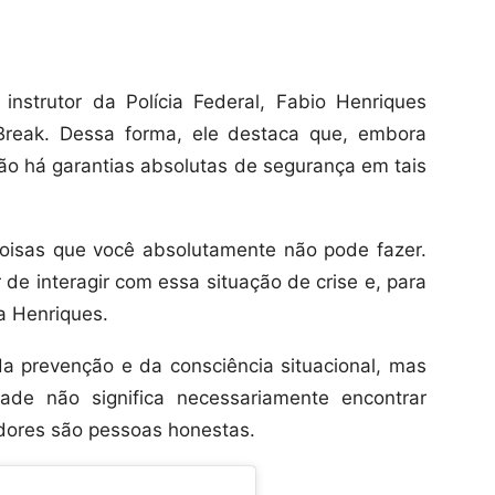
instrutor da Polícia Federal, Fabio Henriques
Break. Dessa forma, ele destaca que, embora
ão há garantias absolutas de segurança em tais
coisas que você absolutamente não pode fazer.
 de interagir com essa situação de crise e, para
ma Henriques.
 da prevenção e da consciência situacional, mas
de não significa necessariamente encontrar
adores são pessoas honestas.