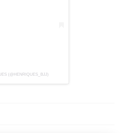
UES (@HENRIQUES_BJJ)