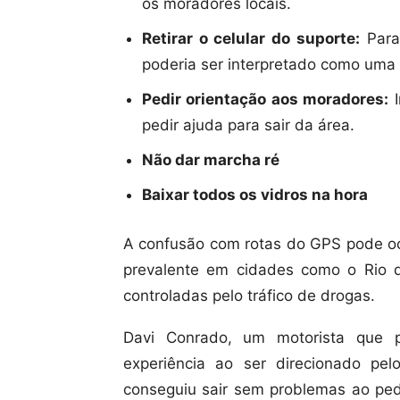
os moradores locais.
Retirar o celular do suporte:
Para 
poderia ser interpretado como uma
Pedir orientação aos moradores:
I
pedir ajuda para sair da área.
Não dar marcha ré
Baixar todos os vidros na hora
A confusão com rotas do GPS pode oco
prevalente em cidades como o Rio d
controladas pelo tráfico de drogas.
Davi Conrado, um motorista que p
experiência ao ser direcionado pe
conseguiu sair sem problemas ao ped