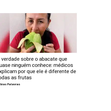
 verdade sobre o abacate que
uase ninguém conhece: médicos
xplicam por que ele é diferente de
odas as frutas
bias Palavras