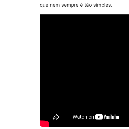
que nem sempre é tão simples.