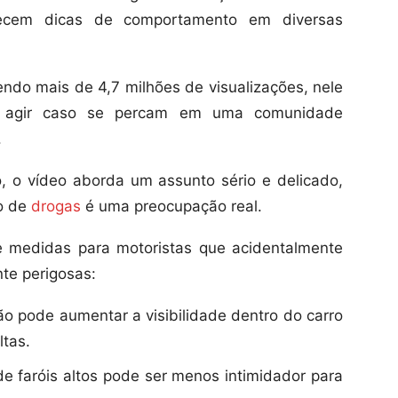
cem dicas de comportamento em diversas
endo mais de 4,7 milhões de visualizações, nele
mo agir caso se percam em uma comunidade
.
 o vídeo aborda um assunto sério e delicado,
co de
drogas
é uma preocupação real.
e medidas para motoristas que acidentalmente
te perigosas:
o pode aumentar a visibilidade dentro do carro
ltas.
de faróis altos pode ser menos intimidador para