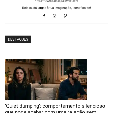
https://www.sabiaspalavras.com
Relaxa, dá largas à tua imaginação, identifica-te!
DESTAQUES
‘Quiet dumping’: comportamento silencioso
que pode acabar com uma relação sem