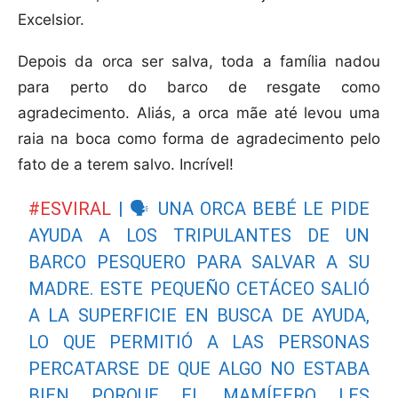
Excelsior.
Depois da orca ser salva, toda a família nadou
para perto do barco de resgate como
agradecimento. Aliás, a orca mãe até levou uma
raia na boca como forma de agradecimento pelo
fato de a terem salvo. Incrível!
#ESVIRAL
| 🗣️ UNA ORCA BEBÉ LE PIDE
AYUDA A LOS TRIPULANTES DE UN
BARCO PESQUERO PARA SALVAR A SU
MADRE. ESTE PEQUEÑO CETÁCEO SALIÓ
A LA SUPERFICIE EN BUSCA DE AYUDA,
LO QUE PERMITIÓ A LAS PERSONAS
PERCATARSE DE QUE ALGO NO ESTABA
BIEN PORQUE EL MAMÍFERO LES