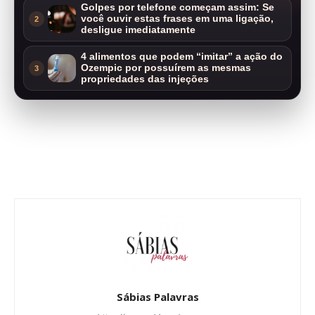
Golpes por telefone começam assim: Se
você ouvir estas frases em uma ligação,
2
desligue imediatamente
4 alimentos que podem “imitar” a ação do
Ozempic por possuírem as mesmas
3
propriedades das injeções
Sábias Palavras