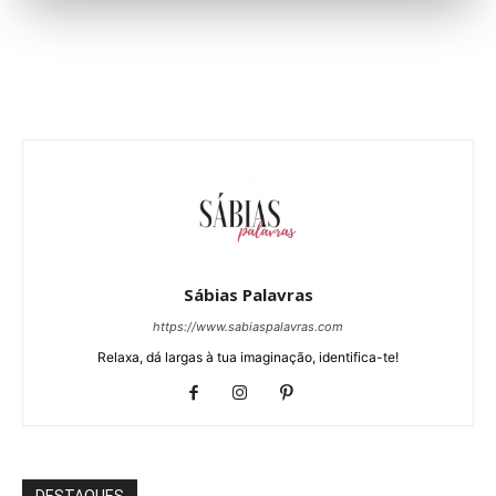
Sábias Palavras
https://www.sabiaspalavras.com
Relaxa, dá largas à tua imaginação, identifica-te!
DESTAQUES