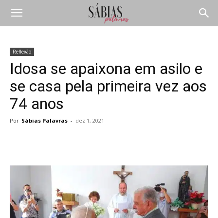
Reflexão
Idosa se apaixona em asilo e
se casa pela primeira vez aos
74 anos
Por
Sábias Palavras
-
dez 1, 2021
Compartilhar