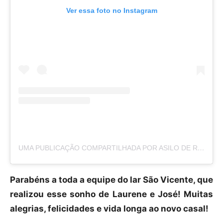
Ver essa foto no Instagram
UMA PUBLICAÇÃO COMPARTILHADA POR ASILO DE RIO DO SUL (@LARSAOVICENTE)
Parabéns a toda a equipe do lar São Vicente, que
realizou esse sonho de Laurene e José! Muitas
alegrias, felicidades e vida longa ao novo casal!