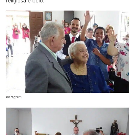
religiosa e bolo.
Instagram