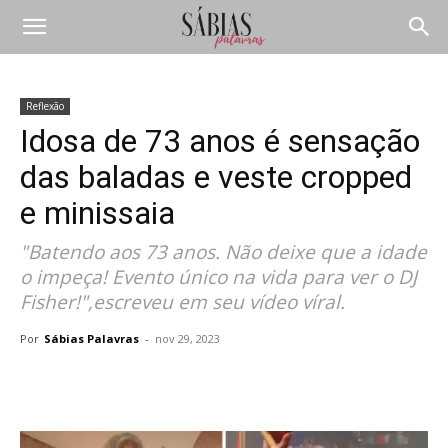
Reflexão
Idosa de 73 anos é sensação
das baladas e veste cropped
e minissaia
"Batendo aos 73 anos. Não deixe que a idade
o impeça! Evento único na vida para ver o DJ
Fisher!",escreveu em seu vídeo víral.
Por
Sábias Palavras
-
nov 29, 2023
Compartilhar