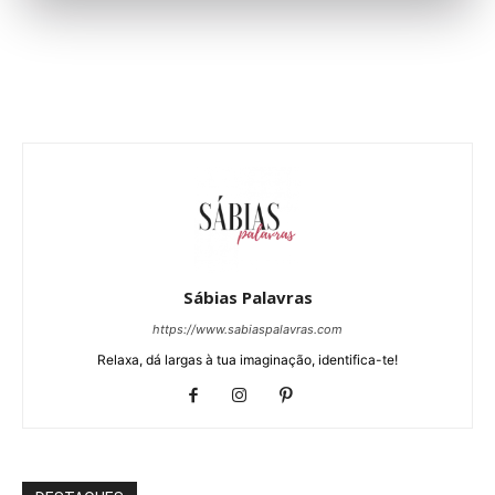
Sábias Palavras
https://www.sabiaspalavras.com
Relaxa, dá largas à tua imaginação, identifica-te!