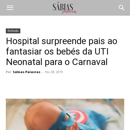
Reflexão
Hospital surpreende pais ao
fantasiar os bebés da UTI
Neonatal para o Carnaval
Por
Sábias Palavras
-
fev 28, 2019
Compartilhar