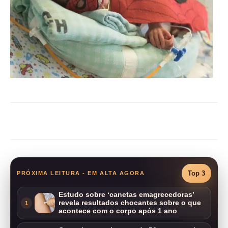
Compartilhar
Top 3
PRÓXIMA LEITURA - EM ALTA AGORA
Estudo sobre ‘canetas emagrecedoras’
revela resultados chocantes sobre o que
1
acontece com o corpo após 1 ano