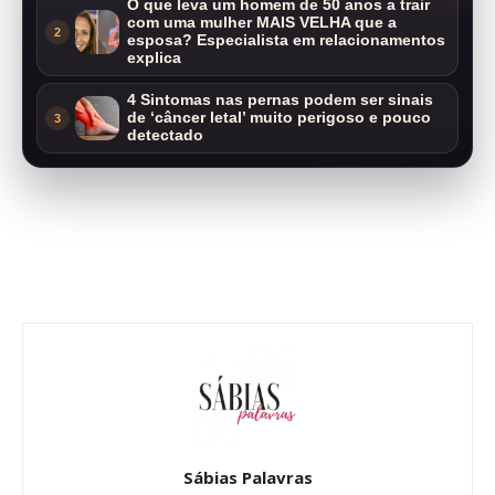
O que leva um homem de 50 anos a trair
com uma mulher MAIS VELHA que a
2
esposa? Especialista em relacionamentos
explica
4 Sintomas nas pernas podem ser sinais
de ‘câncer letal’ muito perigoso e pouco
3
detectado
Sábias Palavras