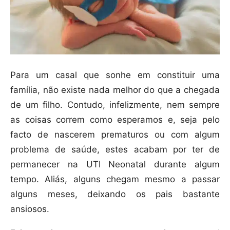
Para um casal que sonhe em constituir uma
família, não existe nada melhor do que a chegada
de um filho. Contudo, infelizmente, nem sempre
as coisas correm como esperamos e, seja pelo
facto de nascerem prematuros ou com algum
problema de saúde, estes acabam por ter de
permanecer na UTI Neonatal durante algum
tempo. Aliás, alguns chegam mesmo a passar
alguns meses, deixando os pais bastante
ansiosos.