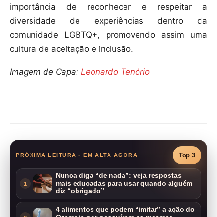
importância de reconhecer e respeitar a
diversidade de experiências dentro da
comunidade LGBTQ+, promovendo assim uma
cultura de aceitação e inclusão.
Imagem de Capa:
Leonardo Tenório
Compartilhar
Top 3
PRÓXIMA LEITURA - EM ALTA AGORA
Nunca diga “de nada”: veja respostas
mais educadas para usar quando alguém
1
diz “obrigado”
4 alimentos que podem “imitar” a ação do