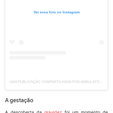
Ver essa foto no Instagram
UMA PUBLICAÇÃO COMPARTILHADA POR AMBULATÓRIO LGBT RAFAELLA CICARELLY (@AMBULATORIOOLINDALGBT)
A gestação
A descoberta da
gravidez
foi um momento de