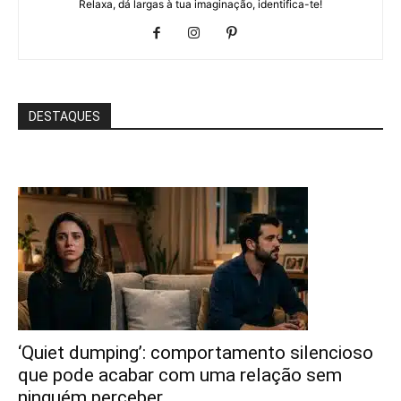
Relaxa, dá largas à tua imaginação, identifica-te!
DESTAQUES
‘Quiet dumping’: comportamento silencioso
que pode acabar com uma relação sem
ninguém perceber