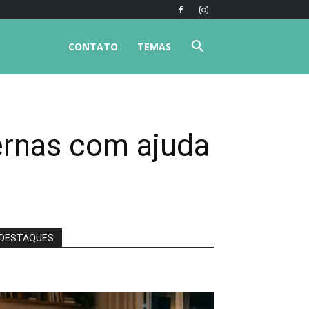
CONTATO
TEMAS
ernas com ajuda
DESTAQUES