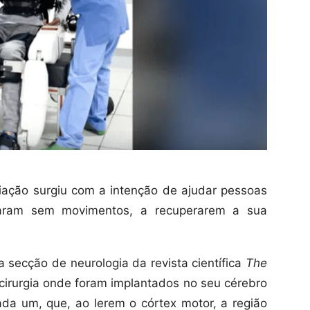
riação surgiu com a intenção de ajudar pessoas
icaram sem movimentos, a recuperarem a sua
 secção de neurologia da revista científica
The
 cirurgia onde foram implantados no seu cérebro
ada um, que, ao lerem o córtex motor, a região