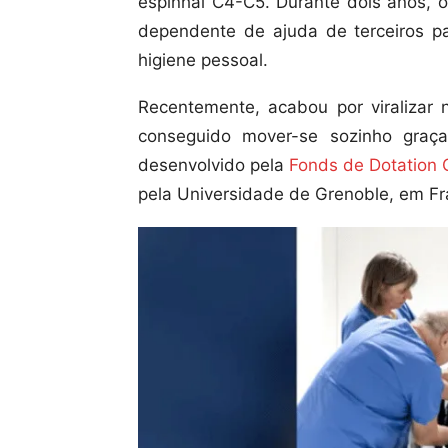
espinhal C4-C5. Durante dois anos, 
dependente de ajuda de terceiros pa
higiene pessoal.
Recentemente, acabou por viralizar 
conseguido mover-se sozinho graç
desenvolvido pela
Fonds de Dotation 
pela Universidade de Grenoble, em Fr