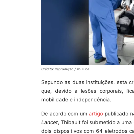
Crédito: Reprodução / Youtube
Segundo as duas instituições, esta c
que, devido a lesões corporais, f
mobilidade e independência.
De acordo com um
artigo
publicado na
Lancet
, Thibault foi submetido a uma
dois dispositivos com 64 eletrodos c