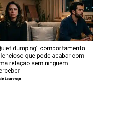
Quiet dumping’: comportamento
ilencioso que pode acabar com
ma relação sem ninguém
erceber
de Lourenço