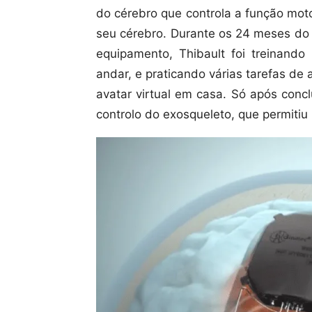
do cérebro que controla a função mot
seu cérebro. Durante os 24 meses do 
equipamento, Thibault foi treinand
andar, e praticando várias tarefas de
avatar virtual em casa. Só após concl
controlo do exosqueleto, que permiti