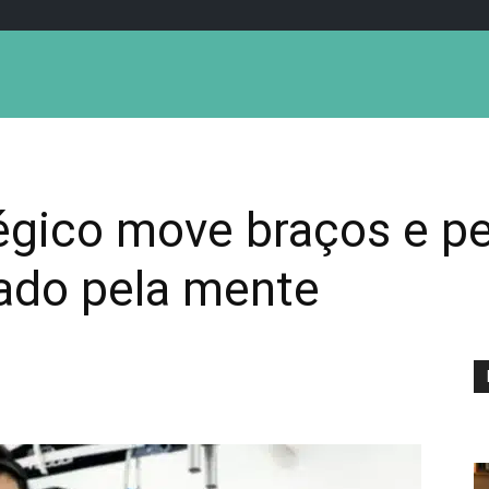
gico move braços e p
lado pela mente