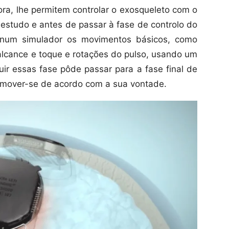
ora, lhe permitem controlar o exosqueleto com o
estudo e antes de passar à fase de controlo do
o num simulador os movimentos básicos, como
 alcance e toque e rotações do pulso, usando um
uir essas fase pôde passar para a fase final de
u mover-se de acordo com a sua vontade.