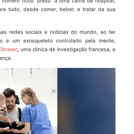
o homem ficou “preso” a uma cama de hospital,
ra tudo, desde comer, beber, e tratar da sua
nas redes sociais e notícias do mundo, ao ter
as a um exosqueleto controlado pela mente,
Clinatec
, uma clínica de investigação francesa, e
ança.