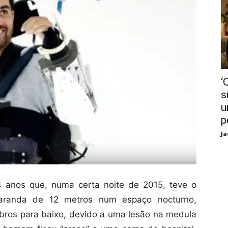
‘
s
u
p
Ja
4 anos que, numa certa noite de 2015, teve o
 varanda de 12 metros num espaço nocturno,
bros para baixo, devido a uma lesão na medula