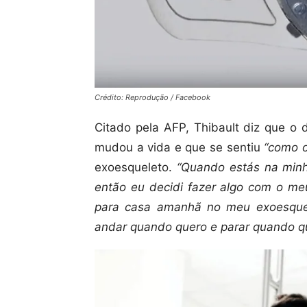
Crédito: Reprodução / Facebook
Citado pela AFP, Thibault diz que o d
mudou a vida e que se sentiu
“como o
exoesqueleto.
“Quando estás na minh
então eu decidi fazer algo com o meu
para casa amanhã no meu exoesque
andar quando quero e parar quando qu