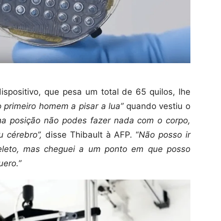
ispositivo, que pesa um total de 65 quilos, lhe
 primeiro homem a pisar a lua”
quando vestiu o
a posição não podes fazer nada com o corpo,
 cérebro”,
disse Thibault à AFP. “
Não posso ir
leto, mas cheguei a um ponto em que posso
ero.”