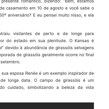
 presente romântico, dizendo: “Bem, estamos
 de casamento em 10 de agosto e você sabe o
º aniversário? E eu pensei muito nisso, e ela
atraiu visitantes de perto e de longe para
flor do estado em sua plenitude. O Kansas é
l” devido à abundância de girassóis selvagens
orada de girassóis geralmente ocorre no final
e setembro.
a sua esposa Renée é um exemplo inspirador de
de longa data. O campo de girassóis é um
o cuidado, simbolizando a beleza da vida