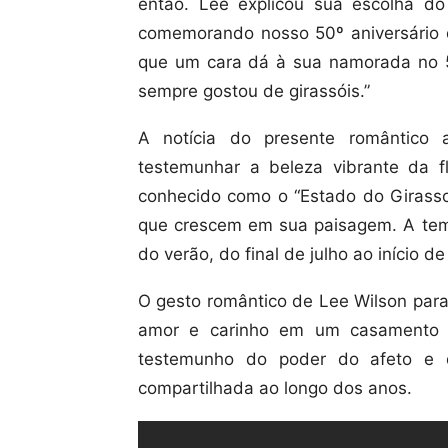
então. Lee explicou sua escolha do
comemorando nosso 50º aniversário
que um cara dá à sua namorada no 50
sempre gostou de girassóis.”
A notícia do presente romântico 
testemunhar a beleza vibrante da 
conhecido como o “Estado do Girasso
que crescem em sua paisagem. A temp
do verão, do final de julho ao início d
O gesto romântico de Lee Wilson par
amor e carinho em um casamento 
testemunho do poder do afeto e d
compartilhada ao longo dos anos.