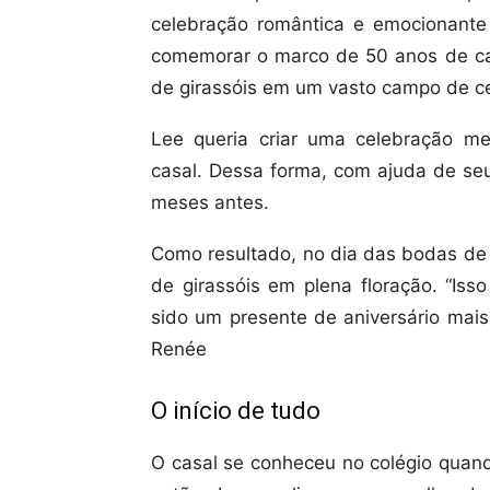
celebração romântica e emocionant
comemorar o marco de 50 anos de ca
de girassóis em um vasto campo de c
Lee queria criar uma celebração m
casal. Dessa forma, com ajuda de seu
meses antes.
Como resultado, no dia das bodas de
de girassóis em plena floração. “Iss
sido um presente de aniversário mais
Renée
O início de tudo
O casal se conheceu no colégio quan