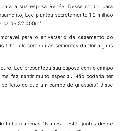
e para a sua esposa Renée. Desse modo, para
samento, Lee plantou secretamente 1,2 milhão
erca de 32.000m².
emorável para o aniversário de casamento do
s filho, ele semeou as sementes da flor alguns
 ouro, Lee presenteou sua esposa com o campo
o me fez sentir muito especial. Não poderia ter
 perfeito do que um campo de girassóis”, disse
do tinham apenas 16 anos e estão juntos desde