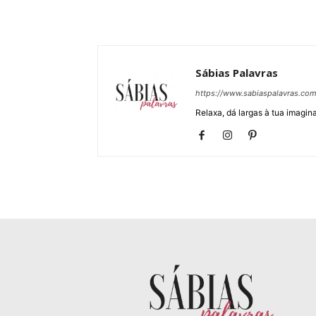
Sábias Palavras
https://www.sabiaspalavras.co
Relaxa, dá largas à tua imagina