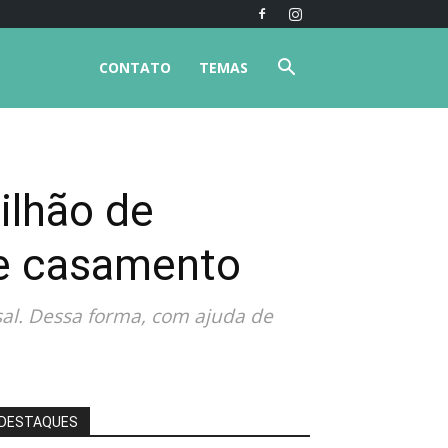
CONTATO
TEMAS
lhão de
de casamento
al. Dessa forma, com ajuda de
DESTAQUES