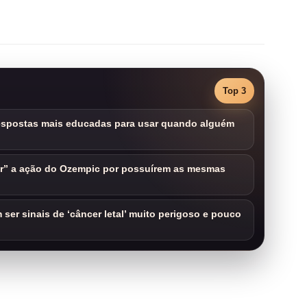
Top 3
respostas mais educadas para usar quando alguém
ar” a ação do Ozempic por possuírem as mesmas
ser sinais de ‘câncer letal’ muito perigoso e pouco