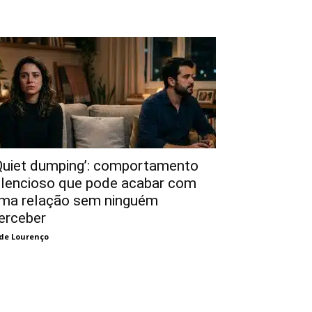
Quiet dumping’: comportamento
ilencioso que pode acabar com
ma relação sem ninguém
erceber
de Lourenço