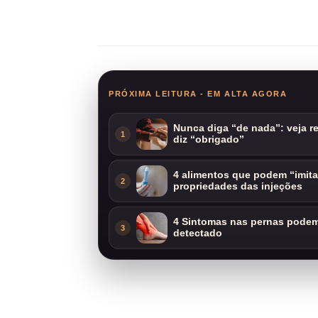
Compartilhar
PRÓXIMA LEITURA - EM ALTA AGORA
Nunca diga “de nada”: veja 
1
diz “obrigado”
4 alimentos que podem “imit
2
propriedades das injeções
4 Sintomas nas pernas podem 
3
detectado