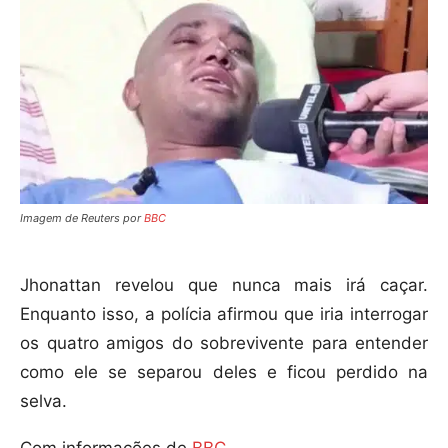
Imagem de Reuters por
BBC
Jhonattan revelou que nunca mais irá caçar.
Enquanto isso, a polícia afirmou que iria interrogar
os quatro amigos do sobrevivente para entender
como ele se separou deles e ficou perdido na
selva.
Com informações de
BBC