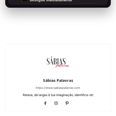
desligue imediatamente
Sábias Palavras
https://www.sabiaspalavras.com
Relaxa, dá largas à tua imaginação, identifica-te!