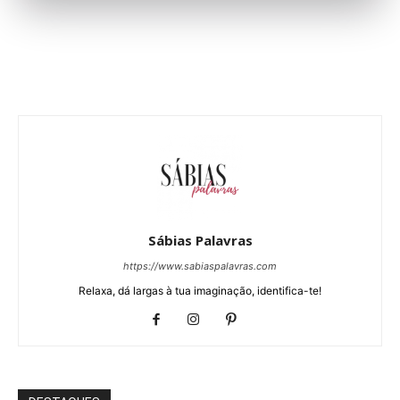
Sábias Palavras
https://www.sabiaspalavras.com
Relaxa, dá largas à tua imaginação, identifica-te!