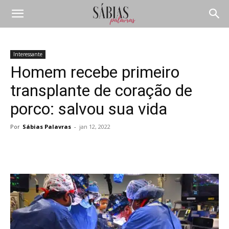
Interessante
Homem recebe primeiro
transplante de coração de
porco: salvou sua vida
Por
Sábias Palavras
-
jan 12, 2022
Compartilhar