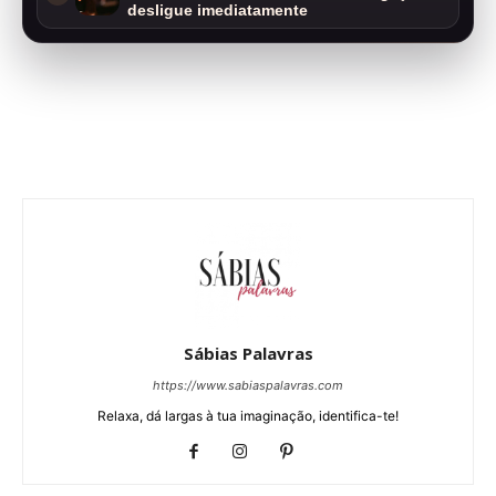
desligue imediatamente
Sábias Palavras
https://www.sabiaspalavras.com
Relaxa, dá largas à tua imaginação, identifica-te!