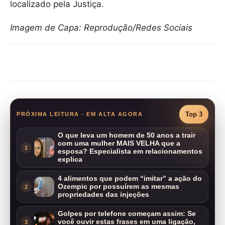
localizado pela Justiça.
Imagem de Capa: Reprodução/Redes Sociais
Compartilhar
Top 3
PRÓXIMA LEITURA - EM ALTA AGORA
O que leva um homem de 50 anos a trair
com uma mulher MAIS VELHA que a
1
esposa? Especialista em relacionamentos
explica
4 alimentos que podem “imitar” a ação do
Ozempic por possuírem as mesmas
2
propriedades das injeções
Golpes por telefone começam assim: Se
você ouvir estas frases em uma ligação,
3