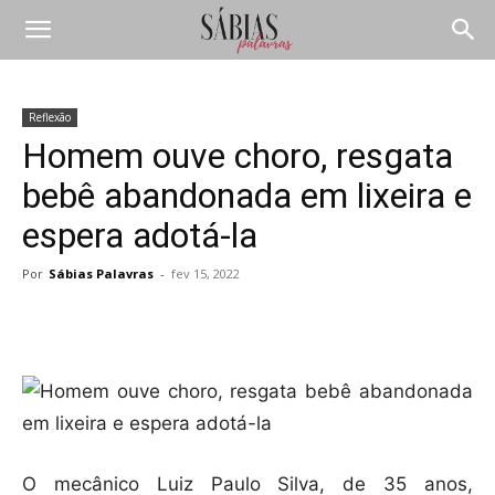
Reflexão
Homem ouve choro, resgata
bebê abandonada em lixeira e
espera adotá-la
Por
Sábias Palavras
-
fev 15, 2022
Compartilhar
O mecânico Luiz Paulo Silva, de 35 anos,