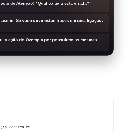
este de Atenção: “Qual palavra está errada?”
assim: Se você ouvir estas frases em uma ligação,
ar” a ação do Ozempic por possuírem as mesmas
m
ção, identifica-te!