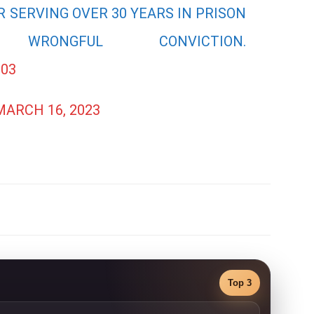
 SERVING OVER 30 YEARS IN PRISON
NGFUL CONVICTION.
03
MARCH 16, 2023
Top 3