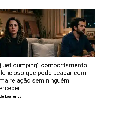
Quiet dumping’: comportamento
ilencioso que pode acabar com
ma relação sem ninguém
erceber
de Lourenço