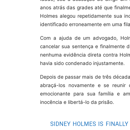
anos atrás das grades até que finalme
Holmes alegou repetidamente sua inoc
identificado erroneamente em uma fila 
Com a ajuda de um advogado, Holme
cancelar sua sentença e finalmente d
nenhuma evidência direta contra Ho
havia sido condenado injustamente.
Depois de passar mais de três década
abraçá-los novamente e se reunir
emocionante para sua família e am
inocência e libertá-lo da prisão.
SIDNEY HOLMES IS FINALLY