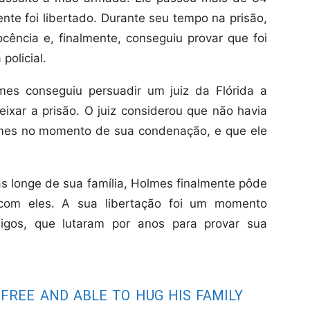
nte foi libertado. Durante seu tempo na prisão,
ência e, finalmente, conseguiu provar que foi
policial.
s conseguiu persuadir um juiz da Flórida a
eixar a prisão. O juiz considerou que não havia
lmes no momento de sua condenação, e que ele
s longe de sua família, Holmes finalmente pôde
 com eles. A sua libertação foi um momento
igos, que lutaram por anos para provar sua
 FREE AND ABLE TO HUG HIS FAMILY