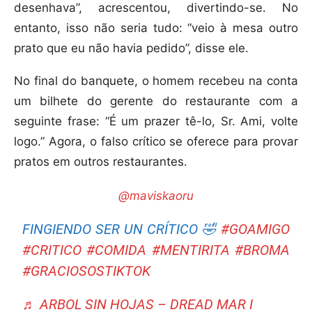
desenhava”, acrescentou, divertindo-se. No
entanto, isso não seria tudo: “veio à mesa outro
prato que eu não havia pedido”, disse ele.
No final do banquete, o homem recebeu na conta
um bilhete do gerente do restaurante com a
seguinte frase: “É um prazer tê-lo, Sr. Ami, volte
logo.” Agora, o falso crítico se oferece para provar
pratos em outros restaurantes.
@maviskaoru
FINGIENDO SER UN CRÍTICO 🤣
#GOAMIGO
#CRITICO
#COMIDA
#MENTIRITA
#BROMA
#GRACIOSOSTIKTOK
♬ ARBOL SIN HOJAS – DREAD MAR I