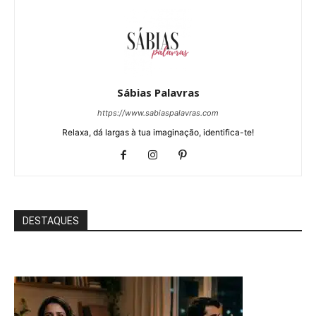
Sábias Palavras
https://www.sabiaspalavras.com
Relaxa, dá largas à tua imaginação, identifica-te!
DESTAQUES