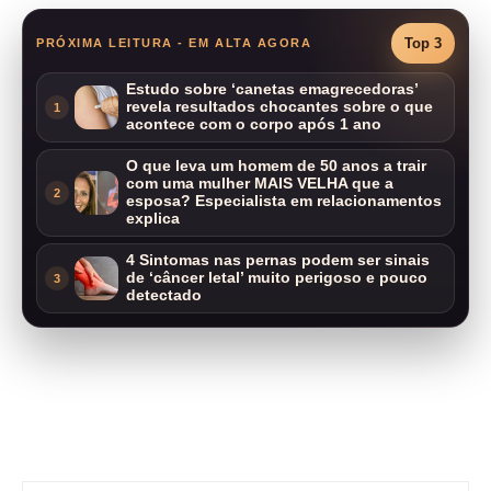
Top 3
PRÓXIMA LEITURA - EM ALTA AGORA
Estudo sobre ‘canetas emagrecedoras’
revela resultados chocantes sobre o que
1
acontece com o corpo após 1 ano
O que leva um homem de 50 anos a trair
com uma mulher MAIS VELHA que a
2
esposa? Especialista em relacionamentos
explica
4 Sintomas nas pernas podem ser sinais
de ‘câncer letal’ muito perigoso e pouco
3
detectado