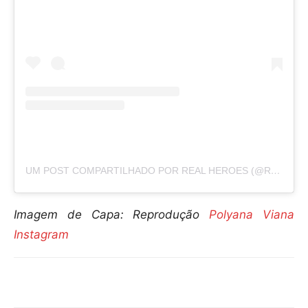
UM POST COMPARTILHADO POR REAL HEROES (@REALHEROES13)
Imagem de Capa: Reprodução
Polyana Viana
Instagram
Compartilhar