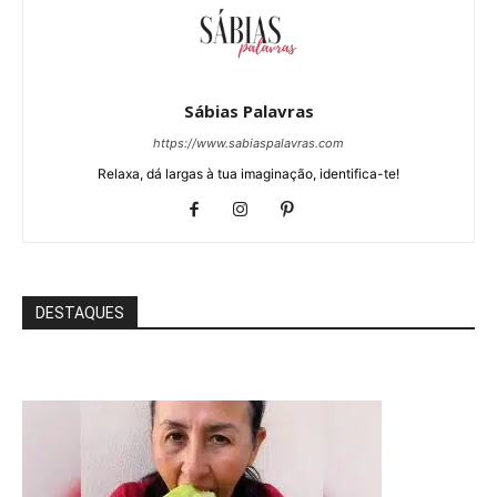
Sábias Palavras
https://www.sabiaspalavras.com
Relaxa, dá largas à tua imaginação, identifica-te!
DESTAQUES