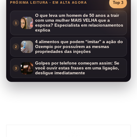
Top 3
PRÓXIMA LEITURA - EM ALTA AGORA
O que leva um homem de 50 anos a trair
com uma mulher MAIS VELHA que a
1
esposa? Especialista em relacionamentos
explica
4 alimentos que podem “imitar” a ação do
Ozempic por possuírem as mesmas
2
propriedades das injeções
Golpes por telefone começam assim: Se
você ouvir estas frases em uma ligação,
3
desligue imediatamente