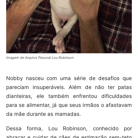
Imagem de Arquivo Pessoal Lou Robinson
Nobby nasceu com uma série de desafios que
pareciam insuperáveis. Além de não ter patas
dianteiras, ele também enfrentou dificuldades
para se alimentar, já que seus irmãos o afastavam
da mãe durante as mamadas.
Dessa forma, Lou Robinson, conhecido por
abraçar e cuidar de cães de estimação sem-teto