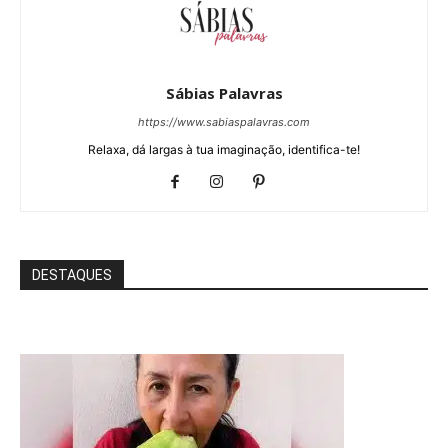
Sábias Palavras
https://www.sabiaspalavras.com
Relaxa, dá largas à tua imaginação, identifica-te!
DESTAQUES