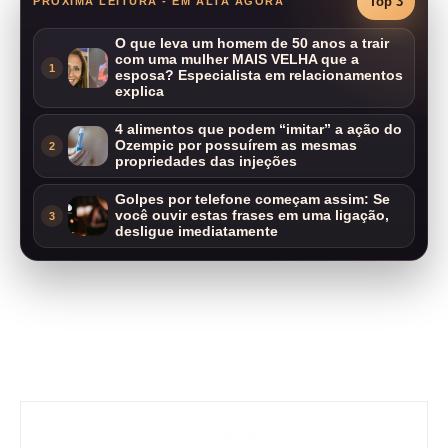
Top 3
PRÓXIMA LEITURA - EM ALTA AGORA
O que leva um homem de 50 anos a trair
com uma mulher MAIS VELHA que a
1
esposa? Especialista em relacionamentos
explica
4 alimentos que podem “imitar” a ação do
Ozempic por possuírem as mesmas
2
propriedades das injeções
Golpes por telefone começam assim: Se
você ouvir estas frases em uma ligação,
3
desligue imediatamente