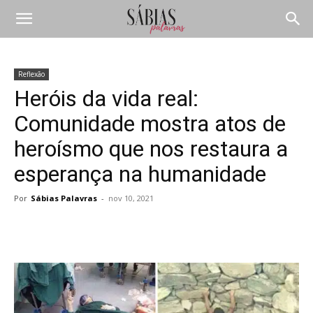
Reflexão
Heróis da vida real:
Comunidade mostra atos de
heroísmo que nos restaura a
esperança na humanidade
Por
Sábias Palavras
-
nov 10, 2021
Compartilhar