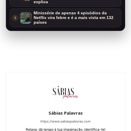
explica
Minissérie de apenas 4 episódios da
Netflix vira febre e é a mais vista em 132
3
países
Sábias Palavras
https://www.sabiaspalavras.com
Relaxa, dá largas à tua imaginação, identifica-te!