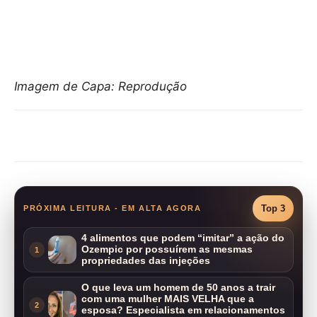
Imagem de Capa: Reprodução
Compartilhar
Top 3
PRÓXIMA LEITURA - EM ALTA AGORA
4 alimentos que podem “imitar” a ação do
Ozempic por possuírem as mesmas
1
propriedades das injeções
O que leva um homem de 50 anos a trair
com uma mulher MAIS VELHA que a
2
esposa? Especialista em relacionamentos