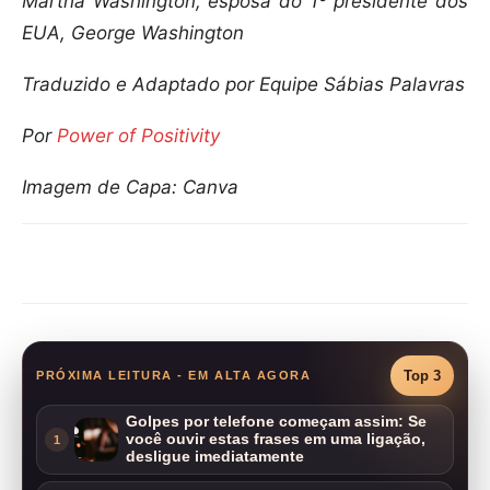
Martha Washington, esposa do 1º presidente dos
EUA, George Washington
Traduzido e Adaptado por Equipe Sábias Palavras
Por
Power of Positivity
Imagem de Capa: Canva
Compartilhar
Top 3
PRÓXIMA LEITURA - EM ALTA AGORA
Golpes por telefone começam assim: Se
você ouvir estas frases em uma ligação,
1
desligue imediatamente