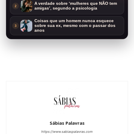
A verdade sobre ‘mulheres que NÃO tem
2
amigas’, segundo a psicologia
Coisas que um homem nunca esquece
sobre sua ex, mesmo com o passar dos
3
anos
Sábias Palavras
https://www.sabiaspalavras.com