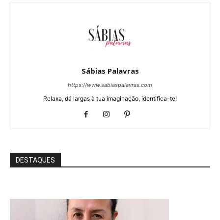
Sábias Palavras
https://www.sabiaspalavras.com
Relaxa, dá largas à tua imaginação, identifica-te!
DESTAQUES