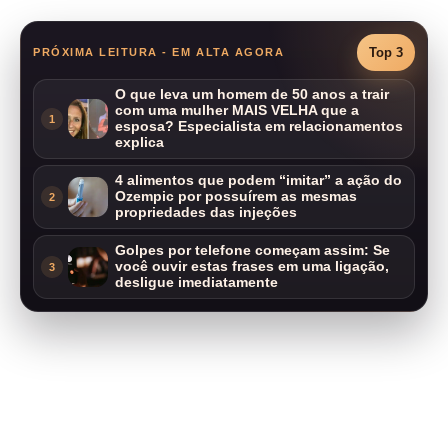
Top 3
PRÓXIMA LEITURA - EM ALTA AGORA
O que leva um homem de 50 anos a trair
com uma mulher MAIS VELHA que a
1
esposa? Especialista em relacionamentos
explica
4 alimentos que podem “imitar” a ação do
Ozempic por possuírem as mesmas
2
propriedades das injeções
Golpes por telefone começam assim: Se
você ouvir estas frases em uma ligação,
3
desligue imediatamente