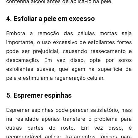
contenha álcool antes de aplicá-lo na pele.
4. Esfoliar a pele em excesso
Embora a remoção das células mortas seja
importante, o uso excessivo de esfoliantes fortes
pode ser prejudicial, causando ressecamento e
descamação. Em vez disso, opte por soros
esfoliantes suaves, que agem na superfície da
pele e estimulam a regeneração celular.
5. Espremer espinhas
Espremer espinhas pode parecer satisfatório, mas
na realidade apenas transfere o problema para
outras partes do rosto. Em vez disso, é
recomendável aplicar tratamentos tópicos para