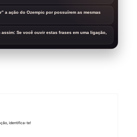
ar” a ação do Ozempic por possuírem as mesmas
assim: Se você ouvir estas frases em uma ligação,
m
ção, identifica-te!