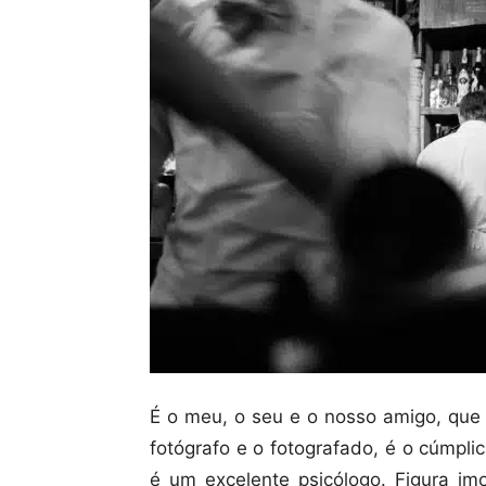
É o meu, o seu e o nosso amigo, que 
fotógrafo e o fotografado, é o cúmpli
é um excelente psicólogo. Figura im