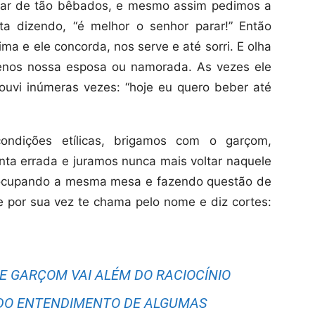
ar de tão bêbados, e mesmo assim pedimos a
ta dizendo, “é melhor o senhor parar!” Então
ima e ele concorda, nos serve e até sorri. E olha
enos nossa esposa ou namorada. As vezes ele
ouvi inúmeras vezes: “hoje eu quero beber até
ondições etílicas, brigamos com o garçom,
ta errada e juramos nunca mais voltar naquele
s ocupando a mesma mesa e fazendo questão de
 por sua vez te chama pelo nome e diz cortes:
 GARÇOM VAI ALÉM DO RACIOCÍNIO
 DO ENTENDIMENTO DE ALGUMAS