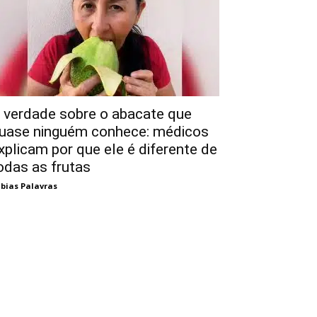
 verdade sobre o abacate que
uase ninguém conhece: médicos
xplicam por que ele é diferente de
odas as frutas
bias Palavras