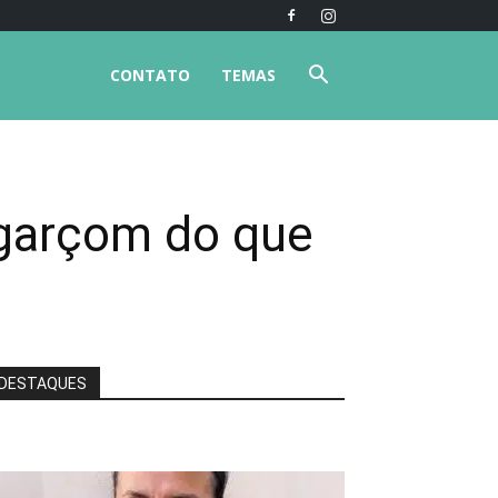
CONTATO
TEMAS
 garçom do que
DESTAQUES