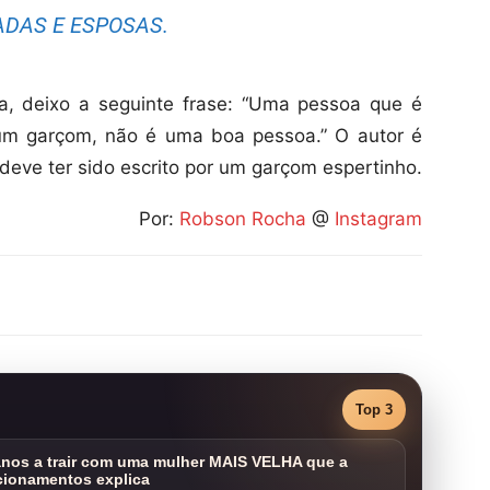
DAS E ESPOSAS.
a, deixo a seguinte frase: “Uma pessoa que é
um garçom, não é uma boa pessoa.” O autor é
deve ter sido escrito por um garçom espertinho.
Por:
Robson Rocha
@
Instagram
Top 3
nos a trair com uma mulher MAIS VELHA que a
cionamentos explica