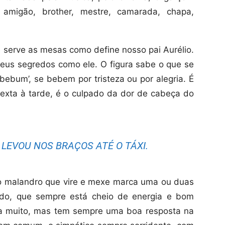
migão, brother, mestre, camarada, chapa,
serve as mesas como define nosso pai Aurélio.
eus segredos como ele. O figura sabe o que se
bebum’, se bebem por tristeza ou por alegria. É
 sexta à tarde, é o culpado da dor de cabeça do
LEVOU NOS BRAÇOS ATÉ O TÁXI.
 o malandro que vire e mexe marca uma ou duas
do, que sempre está cheio de energia e bom
la muito, mas tem sempre uma boa resposta na