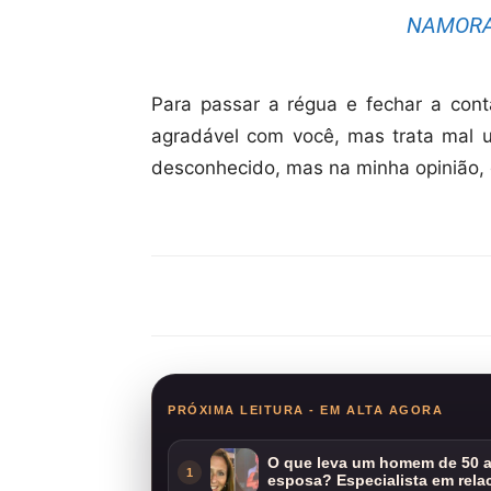
NAMORA
Para passar a régua e fechar a cont
agradável com você, mas trata mal 
desconhecido, mas na minha opinião, 
Compartilhar
PRÓXIMA LEITURA - EM ALTA AGORA
O que leva um homem de 50 a
1
esposa? Especialista em rela