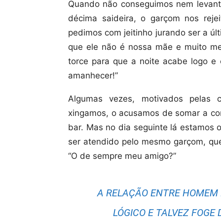
Quando não conseguimos nem levant
décima saideira, o garçom nos rejei
pedimos com jeitinho jurando ser a últ
que ele não é nossa mãe e muito m
torce para que a noite acabe logo e 
amanhecer!”
Algumas vezes, motivados pelas c
xingamos, o acusamos de somar a con
bar. Mas no dia seguinte lá estamo
ser atendido pelo mesmo garçom, que
“O de sempre meu amigo?”
A RELAÇÃO ENTRE HOMEM E
LÓGICO E TALVEZ FOGE