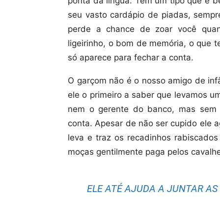
ponta da língua. Tem um tipo que é 
seu vasto cardápio de piadas, sempr
perde a chance de zoar você qua
ligeirinho, o bom de memória, o que 
só aparece para fechar a conta.
O garçom não é o nosso amigo de inf
ele o primeiro a saber que levamos um 
nem o gerente do banco, mas sem o
conta. Apesar de não ser cupido ele 
leva e traz os recadinhos rabiscado
moças gentilmente paga pelos cavalhe
ELE ATÉ AJUDA A JUNTAR AS