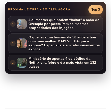
Top 3
PRÓXIMA LEITURA - EM ALTA AGORA
4 alimentos que podem “imitar” a ação do
Ozempic por possuírem as mesmas
1
propriedades das injeções
O que leva um homem de 50 anos a trair
com uma mulher MAIS VELHA que a
2
esposa? Especialista em relacionamentos
explica
Minissérie de apenas 4 episódios da
Netflix vira febre e é a mais vista em 132
3
países