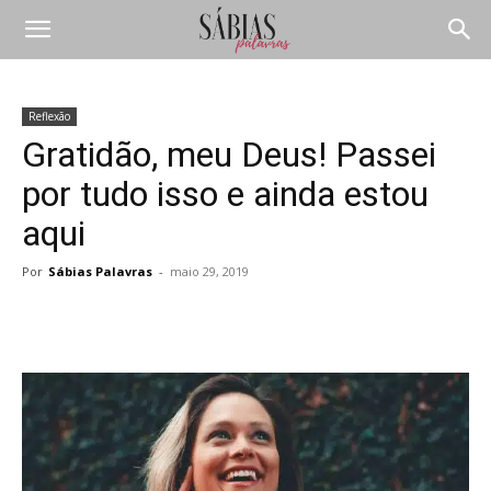
Reflexão
Gratidão, meu Deus! Passei
por tudo isso e ainda estou
aqui
Por
Sábias Palavras
-
maio 29, 2019
Compartilhar