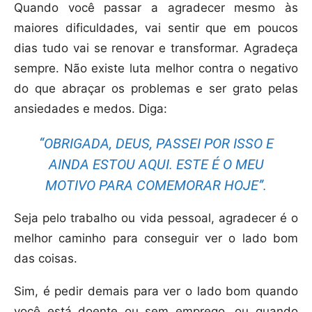
Quando você passar a agradecer mesmo às
maiores dificuldades, vai sentir que em poucos
dias tudo vai se renovar e transformar. Agradeça
sempre. Não existe luta melhor contra o negativo
do que abraçar os problemas e ser grato pelas
ansiedades e medos. Diga:
“OBRIGADA, DEUS, PASSEI POR ISSO E
AINDA ESTOU AQUI. ESTE É O MEU
MOTIVO PARA COMEMORAR HOJE”.
Seja pelo trabalho ou vida pessoal, agradecer é o
melhor caminho para conseguir ver o lado bom
das coisas.
Sim, é pedir demais para ver o lado bom quando
você está doente ou sem emprego, ou quando