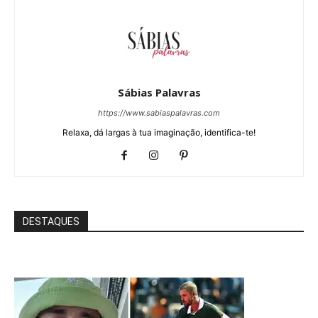
Sábias Palavras
https://www.sabiaspalavras.com
Relaxa, dá largas à tua imaginação, identifica-te!
DESTAQUES