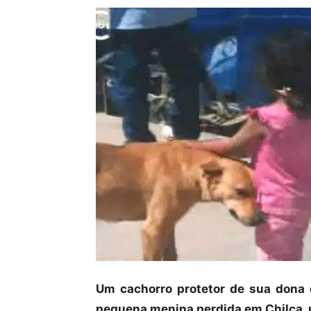
Um cachorro protetor de sua dona 
pequena menina perdida em Chilca, 