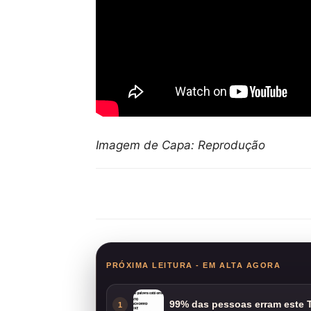
Imagem de Capa: Reprodução
Compartilhar
PRÓXIMA LEITURA - EM ALTA AGORA
99% das pessoas erram este T
1