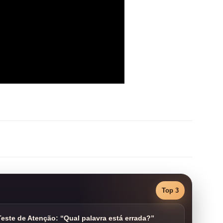
Top 3
este de Atenção: “Qual palavra está errada?”