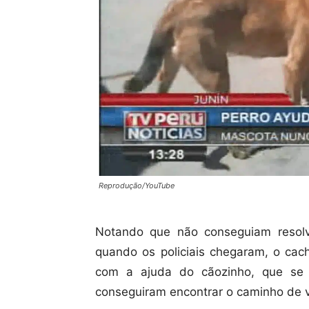
Reprodução/YouTube
Notando que não conseguiam resolv
quando os policiais chegaram, o cach
com a ajuda do cãozinho, que se t
conseguiram encontrar o caminho de v