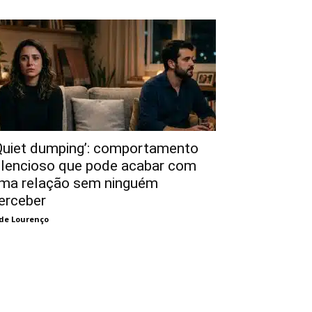
Quiet dumping’: comportamento
ilencioso que pode acabar com
ma relação sem ninguém
erceber
de Lourenço