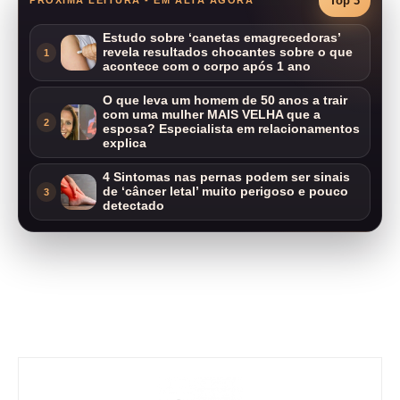
Top 3
Estudo sobre ‘canetas emagrecedoras’
revela resultados chocantes sobre o que
1
acontece com o corpo após 1 ano
O que leva um homem de 50 anos a trair
com uma mulher MAIS VELHA que a
2
esposa? Especialista em relacionamentos
explica
4 Sintomas nas pernas podem ser sinais
de ‘câncer letal’ muito perigoso e pouco
3
detectado