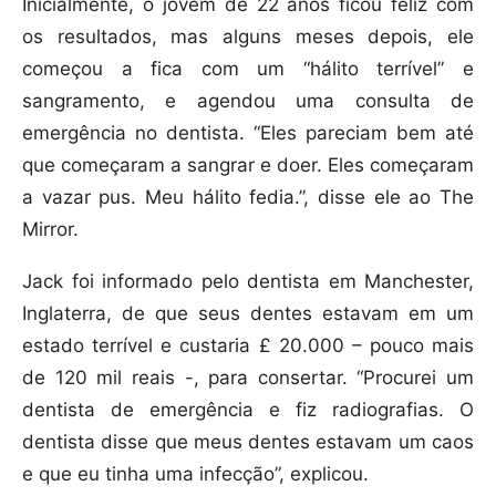
Inicialmente, o jovem de 22 anos ficou feliz com
os resultados, mas alguns meses depois, ele
começou a fica com um “hálito terrível” e
sangramento, e agendou uma consulta de
emergência no dentista. “Eles pareciam bem até
que começaram a sangrar e doer. Eles começaram
a vazar pus. Meu hálito fedia.”, disse ele ao The
Mirror.
Jack foi informado pelo dentista em Manchester,
Inglaterra, de que seus dentes estavam em um
estado terrível e custaria £ 20.000 – pouco mais
de 120 mil reais -, para consertar. “Procurei um
dentista de emergência e fiz radiografias. O
dentista disse que meus dentes estavam um caos
e que eu tinha uma infecção”, explicou.