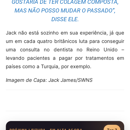
GOSTARIA DE TER COLAGEM COMPOSTA,
MAS NÃO POSSO MUDAR O PASSADO”,
DISSE ELE.
Jack não está sozinho em sua experiência, já que
um em cada quatro britânicos luta para conseguir
uma consulta no dentista no Reino Unido –
levando pacientes a pagar por tratamentos em
países como a Turquia, por exemplo.
Imagem de Capa: Jack James/SWNS
Compartilhar
PRÓXIMA LEITURA - EM ALTA AGORA