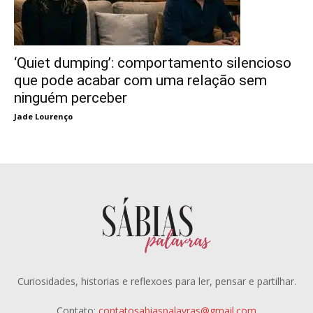
‘Quiet dumping’: comportamento silencioso
que pode acabar com uma relação sem
ninguém perceber
Jade Lourenço
Curiosidades, historias e reflexoes para ler, pensar e partilhar.
Contato:
contatosabiaspalavras@gmail.com