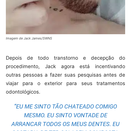
Imagem de Jack James/SWNS
Depois de todo transtorno e decepção do
procedimento, Jack agora está incentivando
outras pessoas a fazer suas pesquisas antes de
viajar para o exterior para seus tratamentos
odontológicos.
“EU ME SINTO TÃO CHATEADO COMIGO
MESMO. EU SINTO VONTADE DE
ARRANCAR TODOS OS MEUS DENTES. EU