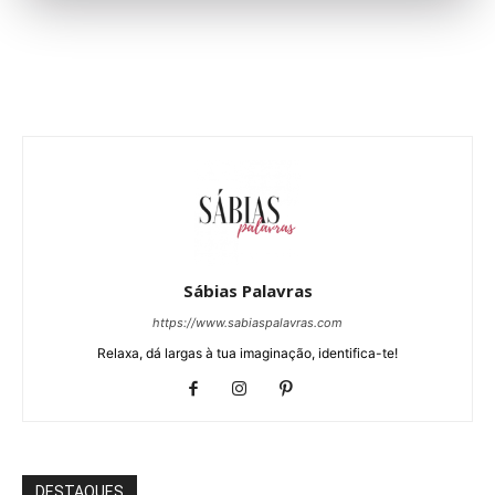
Sábias Palavras
https://www.sabiaspalavras.com
Relaxa, dá largas à tua imaginação, identifica-te!
DESTAQUES