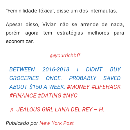
“Feminilidade tóxica”, disse um dos internautas.
Apesar disso, Vivian não se arrende de nada,
porém agora tem estratégias melhores para
economizar.
@yourrichbff
BETWEEN 2016-2018 I DIDNT BUY
GROCERIES ONCE. PROBABLY SAVED
ABOUT $150 A WEEK.
#MONEY
#LIFEHACK
#FINANCE
#DATING
#NYC
♬ JEALOUS GIRL LANA DEL REY – H.
Publicado por
New York Post