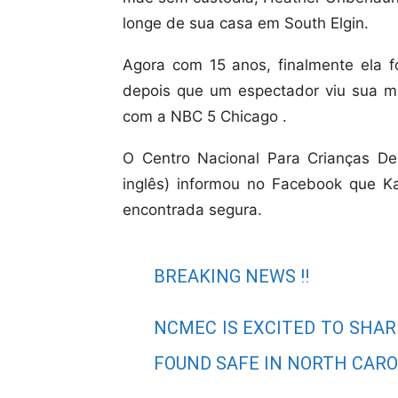
longe de sua casa em South Elgin.
Agora com 15 anos, finalmente ela f
depois que um espectador viu sua m
com a NBC 5 Chicago .
O Centro Nacional Para Crianças D
inglês) informou no Facebook que Ka
encontrada segura.
BREAKING NEWS ‼️
NCMEC IS EXCITED TO SHA
FOUND SAFE IN NORTH CARO