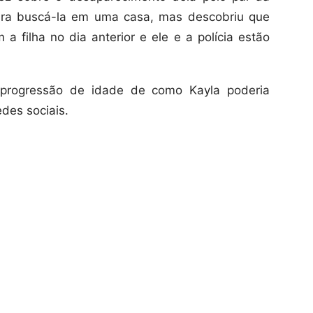
para buscá-la em uma casa, mas descobriu que
a filha no dia anterior e ele e a polícia estão
rogressão de idade de como Kayla poderia
edes sociais.