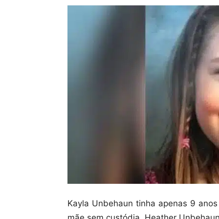
Kayla Unbehaun tinha apenas 9 anos
mãe sem custódia, Heather Unbehaun, 