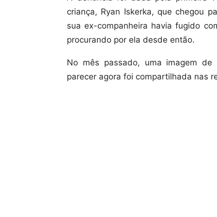
criança, Ryan Iskerka, que chegou 
sua ex-companheira havia fugido com 
procurando por ela desde então.
No mês passado, uma imagem de p
parecer agora foi compartilhada nas r