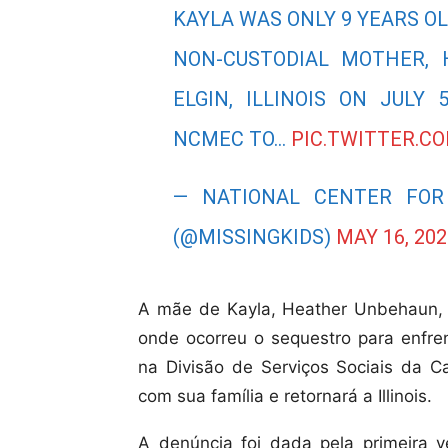
KAYLA WAS ONLY 9 YEARS O
NON-CUSTODIAL MOTHER,
ELGIN, ILLINOIS ON JULY 
NCMEC TO…
PIC.TWITTER.C
— NATIONAL CENTER FOR
(@MISSINGKIDS)
MAY 16, 202
A mãe de Kayla, Heather Unbehaun, f
onde ocorreu o sequestro para enfre
na Divisão de Serviços Sociais da Ca
com sua família e retornará a Illinois.
A denúncia foi dada pela primeira 