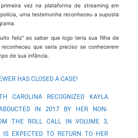
 primeira vez na plataforma de streaming em
polícia, uma testemunha reconheceu a suposta
grama.
ito feliz” ao saber que logo teria sua filha de
 reconheceu que seria preciso se conhecerem
po de sua infância.
EWER HAS CLOSED A CASE!
H CAROLINA RECOGNIZED KAYLA
BDUCTED IN 2017 BY HER NON-
OM THE ROLL CALL IN VOLUME 3,
5, IS EXPECTED TO RETURN TO HER