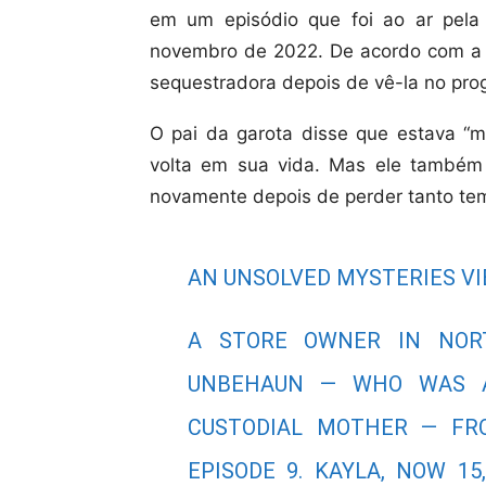
em um episódio que foi ao ar pela
novembro de 2022. De acordo com a 
sequestradora depois de vê-la no pro
O pai da garota disse que estava “mu
volta em sua vida. Mas ele também
novamente depois de perder tanto tem
AN UNSOLVED MYSTERIES VI
A STORE OWNER IN NORT
UNBEHAUN — WHO WAS A
CUSTODIAL MOTHER — FR
EPISODE 9. KAYLA, NOW 1