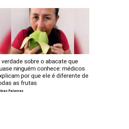
 verdade sobre o abacate que
uase ninguém conhece: médicos
xplicam por que ele é diferente de
odas as frutas
bias Palavras