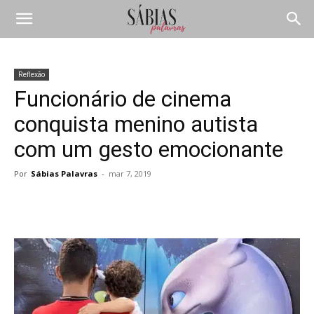
Reflexão
Funcionário de cinema
conquista menino autista
com um gesto emocionante
Por
Sábias Palavras
-
mar 7, 2019
Compartilhar