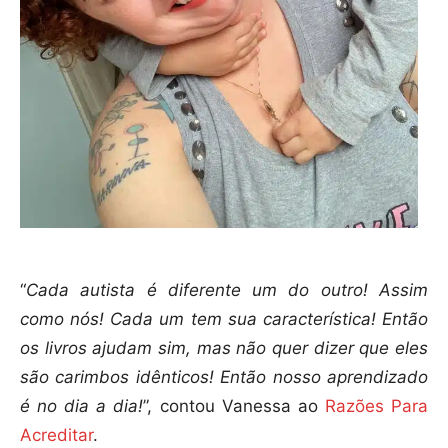
“
Cada autista é diferente um do outro! Assim
como nós! Cada um tem sua característica! Então
os livros ajudam sim, mas não quer dizer que eles
são carimbos idênticos! Então nosso aprendizado
é no dia a dia!
”, contou Vanessa ao
Razões Para
Acreditar
.