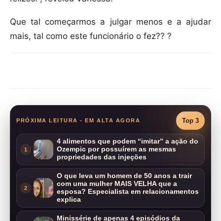
Que tal começarmos a julgar menos e a ajudar
mais, tal como este funcionário o fez?? ?
Compartilhar
Top 3
PRÓXIMA LEITURA - EM ALTA AGORA
4 alimentos que podem “imitar” a ação do
Ozempic por possuírem as mesmas
1
propriedades das injeções
O que leva um homem de 50 anos a trair
com uma mulher MAIS VELHA que a
2
esposa? Especialista em relacionamentos
explica
Minissérie de apenas 4 episódios da