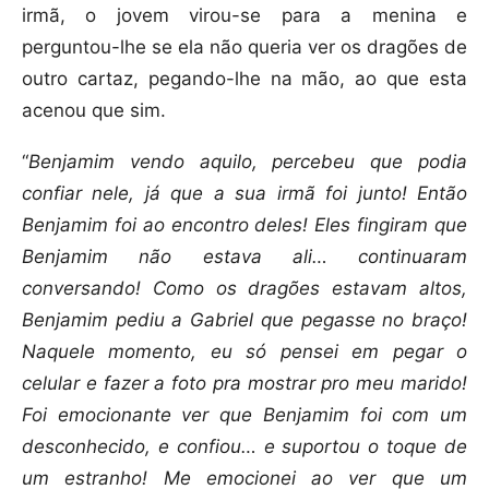
irmã, o jovem virou-se para a menina e
perguntou-lhe se ela não queria ver os dragões de
outro cartaz, pegando-lhe na mão, ao que esta
acenou que sim.
“
Benjamim vendo aquilo, percebeu que podia
confiar nele, já que a sua irmã foi junto! Então
Benjamim foi ao encontro deles! Eles fingiram que
Benjamim não estava ali… continuaram
conversando! Como os dragões estavam altos,
Benjamim pediu a Gabriel que pegasse no braço!
Naquele momento, eu só pensei em pegar o
celular e fazer a foto pra mostrar pro meu marido!
Foi emocionante ver que Benjamim foi com um
desconhecido, e confiou… e suportou o toque de
um estranho! Me emocionei ao ver que um