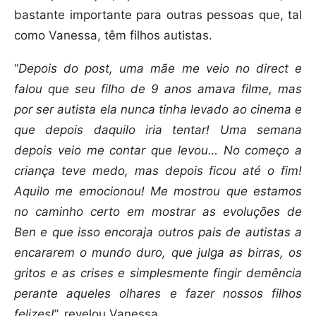
bastante importante para outras pessoas que, tal
como Vanessa, têm filhos autistas.
“
Depois do post, uma mãe me veio no direct e
falou que seu filho de 9 anos amava filme, mas
por ser autista ela nunca tinha levado ao cinema e
que depois daquilo iria tentar! Uma semana
depois veio me contar que levou… No começo a
criança teve medo, mas depois ficou até o fim!
Aquilo me emocionou! Me mostrou que estamos
no caminho certo em mostrar as evoluções de
Ben e que isso encoraja outros pais de autistas a
encararem o mundo duro, que julga as birras, os
gritos e as crises e simplesmente fingir demência
perante aqueles olhares e fazer nossos filhos
felizes!
”, revelou Vanessa.