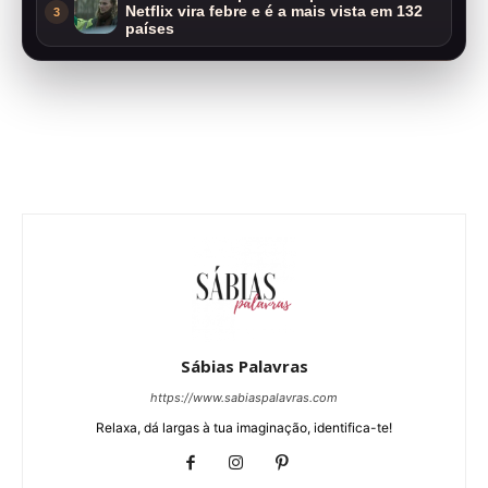
Netflix vira febre e é a mais vista em 132
3
países
Sábias Palavras
https://www.sabiaspalavras.com
Relaxa, dá largas à tua imaginação, identifica-te!