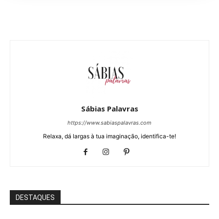
Sábias Palavras
https://www.sabiaspalavras.com
Relaxa, dá largas à tua imaginação, identifica-te!
DESTAQUES