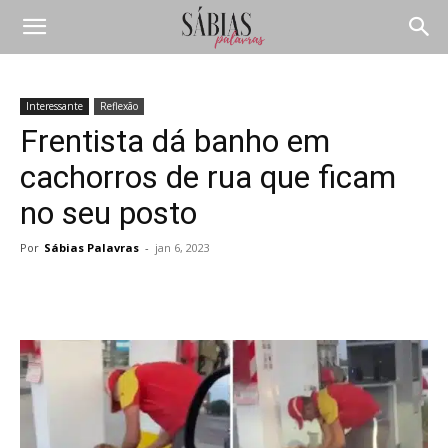
Interessante
Reflexão
Frentista dá banho em
cachorros de rua que ficam
no seu posto
Por
Sábias Palavras
-
jan 6, 2023
Compartilhar