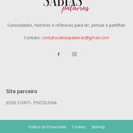
Curiosidades, historias e reflexoes para ler, pensar e partilhar.
Contato:
contatosabiaspalavras@gmail.com
Site parceiro
JOSIE CONTI- PSICÓLOGA
Política de Privacidade
Cookies
Sitemap