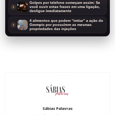
Golpes por telefone começam assim: Se
você ouvir estas frases em uma ligação,
2
desligue imediatamente
4 alimentos que podem “imitar” a ação do
Ozempic por possuírem as mesmas
3
propriedades das injeções
Sábias Palavras