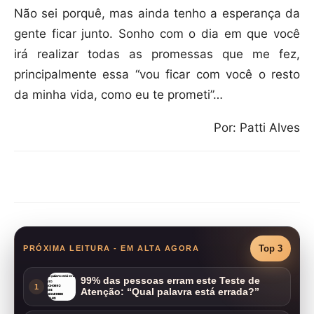
Não sei porquê, mas ainda tenho a esperança da
gente ficar junto. Sonho com o dia em que você
irá realizar todas as promessas que me fez,
principalmente essa “vou ficar com você o resto
da minha vida, como eu te prometi”…
Por: Patti Alves
Compartilhar
Top 3
PRÓXIMA LEITURA - EM ALTA AGORA
99% das pessoas erram este Teste de
1
Atenção: “Qual palavra está errada?”