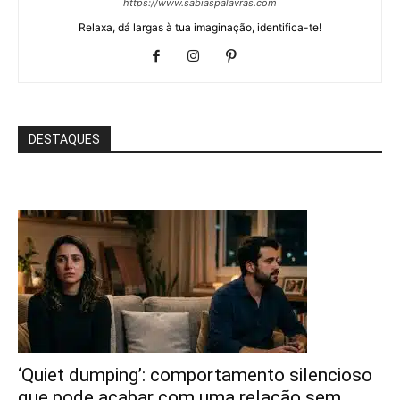
https://www.sabiaspalavras.com
Relaxa, dá largas à tua imaginação, identifica-te!
DESTAQUES
‘Quiet dumping’: comportamento silencioso
que pode acabar com uma relação sem