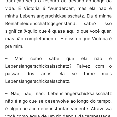
tradução seria O tesouro do destino ao longo da
vida. E Victoria é “wunderbar”, mas ela não é
minha Lebenslangerschicksalsschatz. Ela é minha
Beinaheleidenschaftsgegenstand, sabe? Isso
significa ‘Aquilo que é quase aquilo que você quer,
mas não completamente.’ E é isso o que Victoria é
pra mim.
– Mas como sabe que ela não é
Lebenslangerschicksalsschatz? Talvez com o
passar dos anos ela se torne mais
Lebenslangerschicksalsschatz.
– Não, não, não. Lebenslangerschicksalsschatz
não é algo que se desenvolve ao longo do tempo,
é algo que acontece instantaneamente. Atravessa
você como água de um rio depois da tempestade,