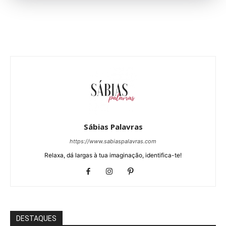
Sábias Palavras
https://www.sabiaspalavras.com
Relaxa, dá largas à tua imaginação, identifica-te!
DESTAQUES