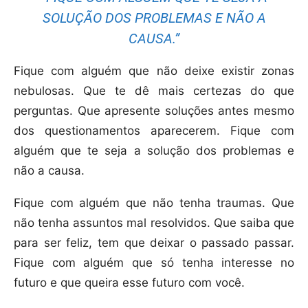
SOLUÇÃO DOS PROBLEMAS E NÃO A
CAUSA.”
Fique com alguém que não deixe existir zonas
nebulosas. Que te dê mais certezas do que
perguntas. Que apresente soluções antes mesmo
dos questionamentos aparecerem. Fique com
alguém que te seja a solução dos problemas e
não a causa.
Fique com alguém que não tenha traumas. Que
não tenha assuntos mal resolvidos. Que saiba que
para ser feliz, tem que deixar o passado passar.
Fique com alguém que só tenha interesse no
futuro e que queira esse futuro com você.