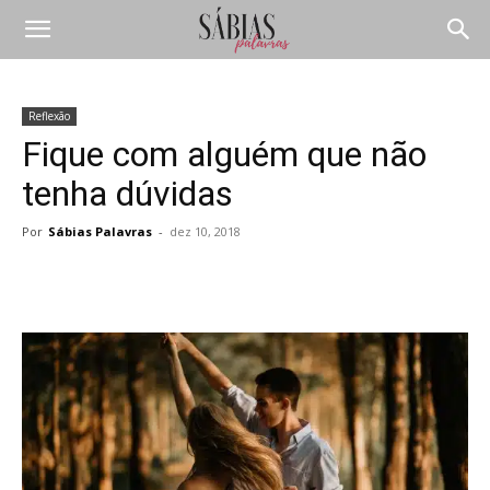
Reflexão
Fique com alguém que não
tenha dúvidas
Por
Sábias Palavras
-
dez 10, 2018
Compartilhar