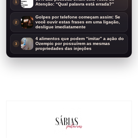
1
Atenção: “Qual palavra está errada?”
Golpes por telefone começam assim: Se
você ouvir estas frases em uma ligação,
2
desligue imediatamente
4 alimentos que podem “imitar” a ação do
Ozempic por possuírem as mesmas
3
propriedades das injeções