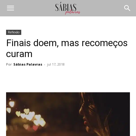
Reflexão
Finais doem, mas recomeços
curam
Por
Sábias Palavras
-
jul 17, 2018
Compartilhar