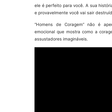
ele é perfeito para você. A sua histó
e provavelmente você vai sair destruíd
“Homens de Coragem” não é apena
emocional que mostra como a corage
assustadores imagináveis.