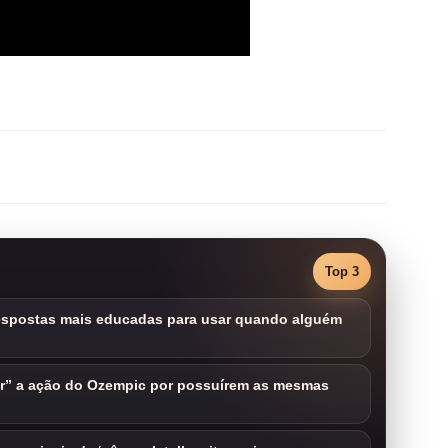
Top 3
respostas mais educadas para usar quando alguém
ar” a ação do Ozempic por possuírem as mesmas