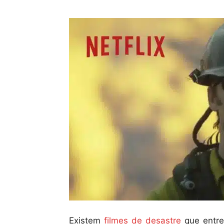
Existem
filmes de desastre
que entre