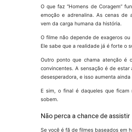
O que faz “Homens de Coragem” funci
emoção e adrenalina. As cenas de 
vem da carga humana da história.
O filme não depende de exageros ou rev
Ele sabe que a realidade já é forte o s
Outro ponto que chama atenção é o
convincentes. A sensação é de esta
desesperadora, e isso aumenta ainda
E sim, o final é daqueles que ficam
sobem.
Não perca a chance de assistir
Se você é fã de filmes baseados em hi