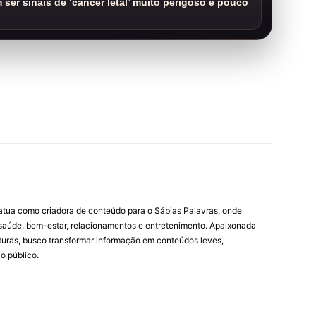
ser sinais de ‘câncer letal’ muito perigoso e pouco
m
atua como criadora de conteúdo para o Sábias Palavras, onde
 saúde, bem-estar, relacionamentos e entretenimento. Apaixonada
lturas, busco transformar informação em conteúdos leves,
o público.