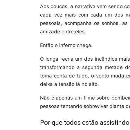
Aos poucos, a narrativa vem sendo co
cada vez mais com cada um dos me
pessoais, acompanha os sonhos, as
amizade entre eles.
Então o inferno chega.
O longa recria um dos incêndios mais
transformando a segunda metade do
toma conta de tudo, o vento muda e
deixa a tensão lá no alto.
Não é apenas um filme sobre bombeir
pessoas tentando sobreviver diante de
Por que todos estão assistind