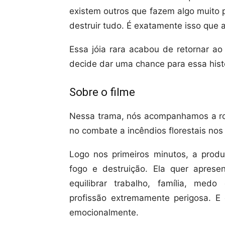
existem outros que fazem algo muito 
destruir tudo. É exatamente isso que
Essa jóia rara acabou de retornar a
decide dar uma chance para essa hist
Sobre o filme
Nessa trama, nós acompanhamos a ro
no combate a incêndios florestais nos
Logo nos primeiros minutos, a prod
fogo e destruição. Ela quer apres
equilibrar trabalho, família, me
profissão extremamente perigosa. E
emocionalmente.