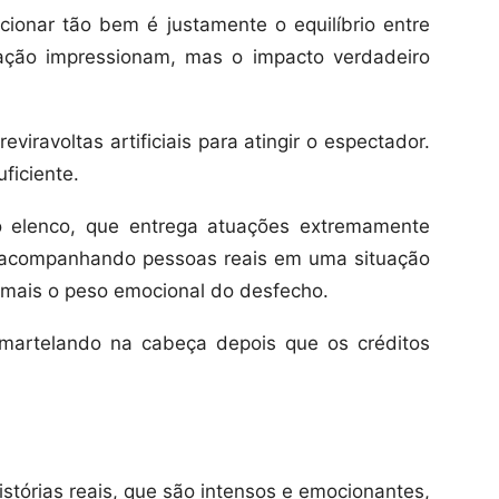
onar tão bem é justamente o equilíbrio entre
ação impressionam, mas o impacto verdadeiro
iravoltas artificiais para atingir o espectador.
uficiente.
 elenco, que entrega atuações extremamente
r acompanhando pessoas reais em uma situação
 mais o peso emocional do desfecho.
 martelando na cabeça depois que os créditos
stórias reais, que são intensos e emocionantes,