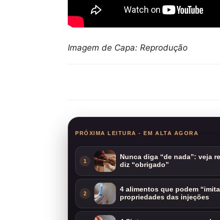
Imagem de Capa: Reprodução
Compartilhar
PRÓXIMA LEITURA - EM ALTA AGORA
Nunca diga “de nada”: veja 
1
diz “obrigado”
4 alimentos que podem “imit
2
propriedades das injeções