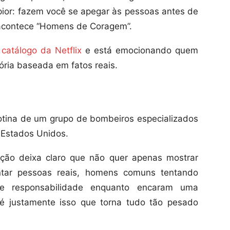
pior: fazem você se apegar às pessoas antes de
 acontece “Homens de Coragem”.
o
catálogo da Netflix
e está emocionando quem
ória baseada em fatos reais.
tina de um grupo de bombeiros especializados
 Estados Unidos.
ução deixa claro que não quer apenas mostrar
entar pessoas reais, homens comuns tentando
do e responsabilidade enquanto encaram uma
 é justamente isso que torna tudo tão pesado