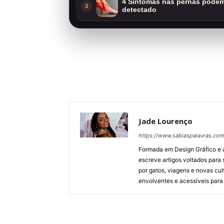
4 Sintomas nas pernas podem 
3
detectado
Jade Lourenço
https://www.sabiaspalavras.co
Formada em Design Gráfico e 
escreve artigos voltados para
por gatos, viagens e novas cu
envolventes e acessíveis para 