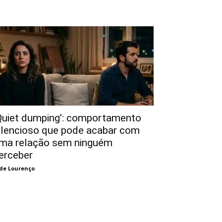
Quiet dumping’: comportamento
ilencioso que pode acabar com
ma relação sem ninguém
erceber
de Lourenço