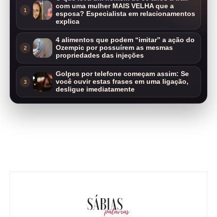
com uma mulher MAIS VELHA que a
1
esposa? Especialista em relacionamentos
explica
4 alimentos que podem “imitar” a ação do
Ozempic por possuírem as mesmas
2
propriedades das injeções
Golpes por telefone começam assim: Se
você ouvir estas frases em uma ligação,
3
desligue imediatamente