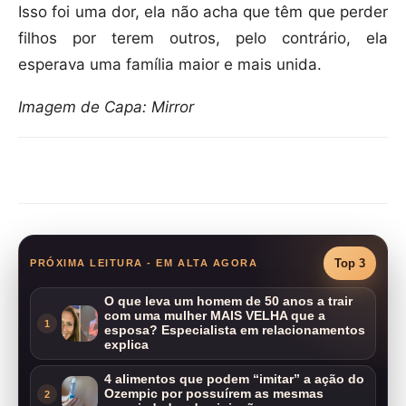
Isso foi uma dor, ela não acha que têm que perder
filhos por terem outros, pelo contrário, ela
esperava uma família maior e mais unida.
Imagem de Capa: Mirror
Compartilhar
Top 3
PRÓXIMA LEITURA - EM ALTA AGORA
O que leva um homem de 50 anos a trair
com uma mulher MAIS VELHA que a
1
esposa? Especialista em relacionamentos
explica
4 alimentos que podem “imitar” a ação do
Ozempic por possuírem as mesmas
2