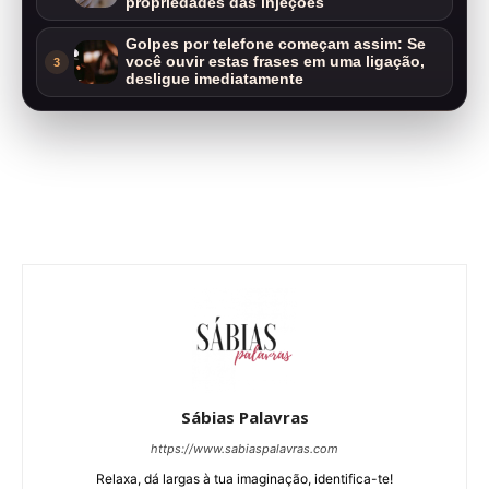
propriedades das injeções
Golpes por telefone começam assim: Se
você ouvir estas frases em uma ligação,
3
desligue imediatamente
Sábias Palavras
https://www.sabiaspalavras.com
Relaxa, dá largas à tua imaginação, identifica-te!