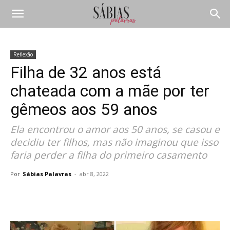
Reflexão
Filha de 32 anos está
chateada com a mãe por ter
gêmeos aos 59 anos
Ela encontrou o amor aos 50 anos, se casou e
decidiu ter filhos, mas não imaginou que isso
faria perder a filha do primeiro casamento
Por
Sábias Palavras
-
abr 8, 2022
Compartilhar