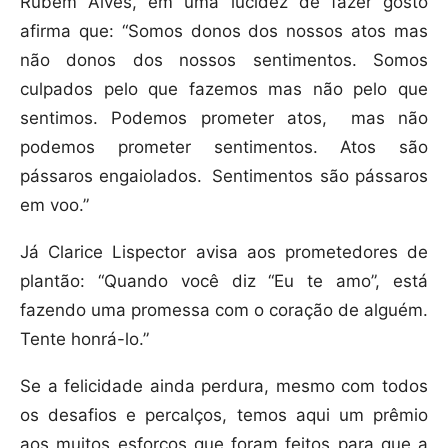
Rubem Alves, em uma lucidez de fazer gosto
afirma que: “Somos donos dos nossos atos mas
não donos dos nossos sentimentos. Somos
culpados pelo que fazemos mas não pelo que
sentimos. Podemos prometer atos, mas não
podemos prometer sentimentos. Atos são
pássaros engaiolados. Sentimentos são pássaros
em voo.”
Já Clarice Lispector avisa aos prometedores de
plantão: “Quando você diz “Eu te amo”, está
fazendo uma promessa com o coração de alguém.
Tente honrá-lo.”
Se a felicidade ainda perdura, mesmo com todos
os desafios e percalços, temos aqui um prêmio
aos muitos esforços que foram feitos para que a