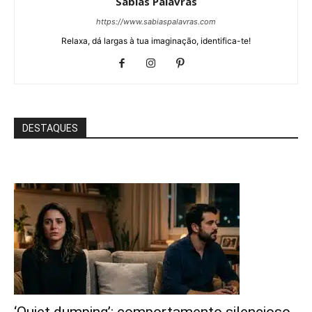
Sábias Palavras
https://www.sabiaspalavras.com
Relaxa, dá largas à tua imaginação, identifica-te!
DESTAQUES
‘Quiet dumping’: comportamento silencioso