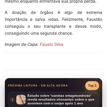
mesmo enquanto enfrentava sua própria perda.
A doação de órgãos é algo de extrema
importância e salva vidas. Felizmente, Faustão
conseguiu o seu transplante e desse modo,
conseguindo uma segunda chance.
Imagem de Capa:
Fausto Silva
Compartilhar
Top 3
PRÓXIMA LEITURA - EM ALTA AGORA
Estudo sobre ‘canetas emagrecedoras’
revela resultados chocantes sobre o que
1
acontece com o corpo após 1 ano