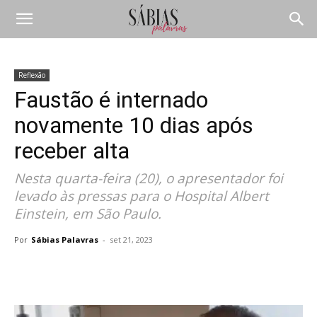
Reflexão
Faustão é internado
novamente 10 dias após
receber alta
Nesta quarta-feira (20), o apresentador foi
levado às pressas para o Hospital Albert
Einstein, em São Paulo.
Por
Sábias Palavras
-
set 21, 2023
Compartilhar